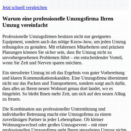
Jetzt schnell vergleichen
Warum eine professionelle Umzugsfirma Ihren
Umzug vereinfacht
Professionelle Umzugsfirmen besitzen nicht nur geeignetes
Equipment, sondern auch das nötige Know-how, um jeden Umzug
reibungslos zu gestalten. Mit erfahrenen Mitarbeitern und präzisen
Planungen können Sie sicher sein, dass Ihr Umzug nicht zu
unvorhergesehenen Problemen führt – ein entscheidender Vorteil,
wenn Sie Zeit und Nerven sparen möchten.
Ein stressfreier Umzug ist oft das Ergebnis von guter Vorbereitung
und klaren Kommunikationskanälen. Eine Umzugsfirma übernimmt
nicht nur das Packen und Transportieren, sondern sorgt auch dafür,
dass alles an Ihrem neuen Wohnort genau dort landet, wo es
hingehört. So bleibt Ihnen mehr Zeit, um sich auf den neuen Alltag
zu freuen.
Die Kombination aus professioneller Unterstützung und
individueller Betreuung macht eine Umzugsfirma zu einem
zuverlässigen Partner in jeder Lebensphase. Ob kleiner
Wohnungswechsel oder großes Umzugsevent – mit einer
professionellen Umzugsfirma steht Ihrem stressfreien Umzug nichts