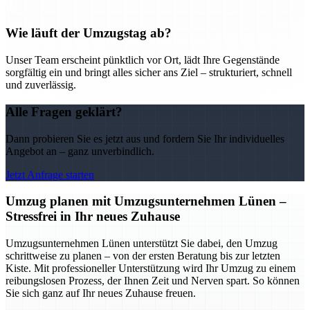
Wie läuft der Umzugstag ab?
Unser Team erscheint pünktlich vor Ort, lädt Ihre Gegenstände
sorgfältig ein und bringt alles sicher ans Ziel – strukturiert, schnell
und zuverlässig.
Alle Fragen geklärt?
Dann probieren Sie es jetzt aus und fordern Sie Ihr individuelles
Angebot an – ganz unverbindlich.
Jetzt Anfrage starten
Umzug planen mit Umzugsunternehmen Lünen –
Stressfrei in Ihr neues Zuhause
Umzugsunternehmen Lünen unterstützt Sie dabei, den Umzug
schrittweise zu planen – von der ersten Beratung bis zur letzten
Kiste. Mit professioneller Unterstützung wird Ihr Umzug zu einem
reibungslosen Prozess, der Ihnen Zeit und Nerven spart. So können
Sie sich ganz auf Ihr neues Zuhause freuen.