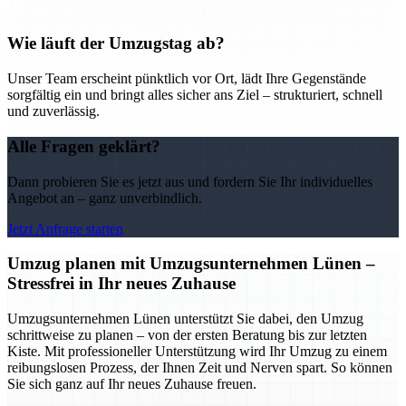
Wie läuft der Umzugstag ab?
Unser Team erscheint pünktlich vor Ort, lädt Ihre Gegenstände
sorgfältig ein und bringt alles sicher ans Ziel – strukturiert, schnell
und zuverlässig.
Alle Fragen geklärt?
Dann probieren Sie es jetzt aus und fordern Sie Ihr individuelles
Angebot an – ganz unverbindlich.
Jetzt Anfrage starten
Umzug planen mit Umzugsunternehmen Lünen –
Stressfrei in Ihr neues Zuhause
Umzugsunternehmen Lünen unterstützt Sie dabei, den Umzug
schrittweise zu planen – von der ersten Beratung bis zur letzten
Kiste. Mit professioneller Unterstützung wird Ihr Umzug zu einem
reibungslosen Prozess, der Ihnen Zeit und Nerven spart. So können
Sie sich ganz auf Ihr neues Zuhause freuen.