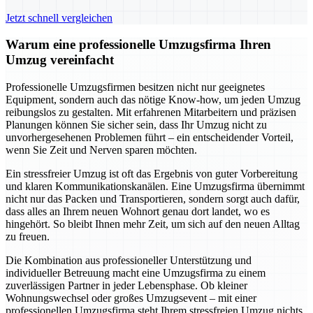
Jetzt schnell vergleichen
Warum eine professionelle Umzugsfirma Ihren
Umzug vereinfacht
Professionelle Umzugsfirmen besitzen nicht nur geeignetes
Equipment, sondern auch das nötige Know-how, um jeden Umzug
reibungslos zu gestalten. Mit erfahrenen Mitarbeitern und präzisen
Planungen können Sie sicher sein, dass Ihr Umzug nicht zu
unvorhergesehenen Problemen führt – ein entscheidender Vorteil,
wenn Sie Zeit und Nerven sparen möchten.
Ein stressfreier Umzug ist oft das Ergebnis von guter Vorbereitung
und klaren Kommunikationskanälen. Eine Umzugsfirma übernimmt
nicht nur das Packen und Transportieren, sondern sorgt auch dafür,
dass alles an Ihrem neuen Wohnort genau dort landet, wo es
hingehört. So bleibt Ihnen mehr Zeit, um sich auf den neuen Alltag
zu freuen.
Die Kombination aus professioneller Unterstützung und
individueller Betreuung macht eine Umzugsfirma zu einem
zuverlässigen Partner in jeder Lebensphase. Ob kleiner
Wohnungswechsel oder großes Umzugsevent – mit einer
professionellen Umzugsfirma steht Ihrem stressfreien Umzug nichts