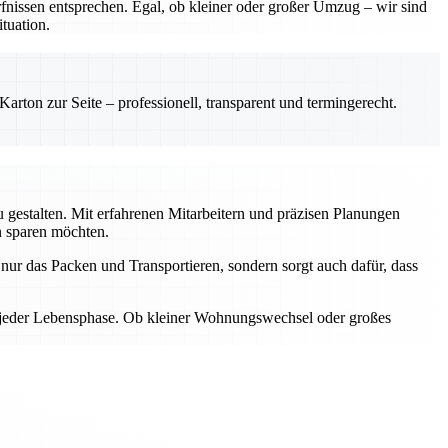
nissen entsprechen. Egal, ob kleiner oder großer Umzug – wir sind
tuation.
rton zur Seite – professionell, transparent und termingerecht.
gestalten. Mit erfahrenen Mitarbeitern und präzisen Planungen
n sparen möchten.
ur das Packen und Transportieren, sondern sorgt auch dafür, dass
n jeder Lebensphase. Ob kleiner Wohnungswechsel oder großes