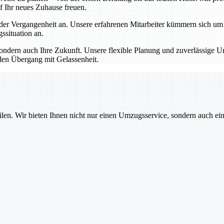
f Ihr neues Zuhause freuen.
 Vergangenheit an. Unsere erfahrenen Mitarbeiter kümmern sich um all
situation an.
dern auch Ihre Zukunft. Unsere flexible Planung und zuverlässige Um
den Übergang mit Gelassenheit.
ilen. Wir bieten Ihnen nicht nur einen Umzugsservice, sondern auch ei