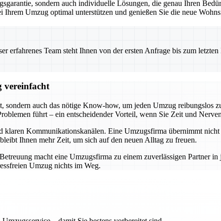
garantie, sondern auch individuelle Lösungen, die genau Ihren Bedürf
 bei Ihrem Umzug optimal unterstützen und genießen Sie die neue Wohnsi
 erfahrenes Team steht Ihnen von der ersten Anfrage bis zum letzten Ka
 vereinfacht
t, sondern auch das nötige Know-how, um jeden Umzug reibungslos zu 
roblemen führt – ein entscheidender Vorteil, wenn Sie Zeit und Nerve
und klaren Kommunikationskanälen. Eine Umzugsfirma übernimmt nicht n
bleibt Ihnen mehr Zeit, um sich auf den neuen Alltag zu freuen.
r Betreuung macht eine Umzugsfirma zu einem zuverlässigen Partner i
ressfreien Umzug nichts im Weg.
 Umzugsservice – damit Sie bestens vorbereitet sind.