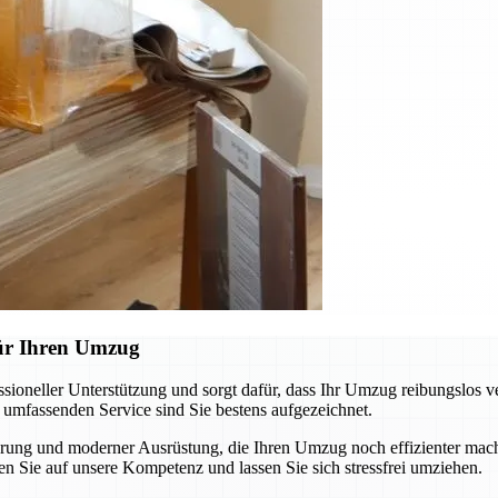
für Ihren Umzug
oneller Unterstützung und sorgt dafür, dass Ihr Umzug reibungslos v
m umfassenden Service sind Sie bestens aufgezeichnet.
ung und moderner Ausrüstung, die Ihren Umzug noch effizienter macht
n Sie auf unsere Kompetenz und lassen Sie sich stressfrei umziehen.