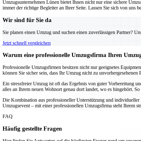
Umzugsunternehmen Lünen bietet Ihnen nicht nur eine sichere Umzugs
immer der richtige Begleiter an Ihrer Seite. Lassen Sie sich von uns
Wir sind für Sie da
Sie planen einen Umzug und suchen einen zuverlässigen Partner? Unser
Jetzt schnell vergleichen
Warum eine professionelle Umzugsfirma Ihren Umzug
Professionelle Umzugsfirmen besitzen nicht nur geeignetes Equipmen
können Sie sicher sein, dass Ihr Umzug nicht zu unvorhergesehenen P
Ein stressfreier Umzug ist oft das Ergebnis von guter Vorbereitung 
alles an Ihrem neuen Wohnort genau dort landet, wo es hingehört. So 
Die Kombination aus professioneller Unterstützung und individuelle
Umzugsevent – mit einer professionellen Umzugsfirma steht Ihrem st
FAQ
Häufig gestellte Fragen
Hier finden Sie Antworten auf die häufigsten Fragen rund um unseren