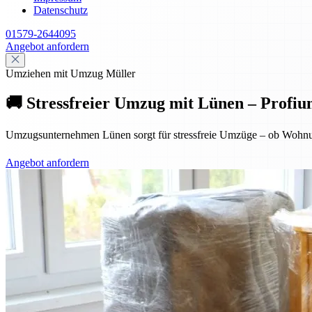
Datenschutz
01579-2644095
Angebot anfordern
Umziehen mit Umzug Müller
🚚 Stressfreier Umzug mit Lünen – Profiu
Umzugsunternehmen Lünen sorgt für stressfreie Umzüge – ob Wohnung
Angebot anfordern