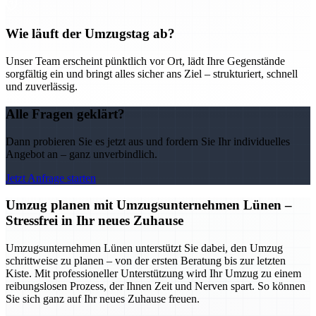
Wie läuft der Umzugstag ab?
Unser Team erscheint pünktlich vor Ort, lädt Ihre Gegenstände
sorgfältig ein und bringt alles sicher ans Ziel – strukturiert, schnell
und zuverlässig.
Alle Fragen geklärt?
Dann probieren Sie es jetzt aus und fordern Sie Ihr individuelles
Angebot an – ganz unverbindlich.
Jetzt Anfrage starten
Umzug planen mit Umzugsunternehmen Lünen –
Stressfrei in Ihr neues Zuhause
Umzugsunternehmen Lünen unterstützt Sie dabei, den Umzug
schrittweise zu planen – von der ersten Beratung bis zur letzten
Kiste. Mit professioneller Unterstützung wird Ihr Umzug zu einem
reibungslosen Prozess, der Ihnen Zeit und Nerven spart. So können
Sie sich ganz auf Ihr neues Zuhause freuen.