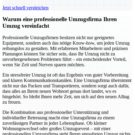
Jetzt schnell vergleichen
Warum eine professionelle Umzugsfirma Ihren
Umzug vereinfacht
Professionelle Umzugsfirmen besitzen nicht nur geeignetes
Equipment, sondern auch das nötige Know-how, um jeden Umzug
reibungslos zu gestalten. Mit erfahrenen Mitarbeitern und präzisen
Planungen können Sie sicher sein, dass Ihr Umzug nicht zu
unvorhergesehenen Problemen führt – ein entscheidender Vorteil,
wenn Sie Zeit und Nerven sparen möchten.
Ein stressfreier Umzug ist oft das Ergebnis von guter Vorbereitung
und klaren Kommunikationskanälen. Eine Umzugsfirma übernimmt
nicht nur das Packen und Transportieren, sondern sorgt auch dafür,
dass alles an Ihrem neuen Wohnort genau dort landet, wo es
hingehört. So bleibt Ihnen mehr Zeit, um sich auf den neuen Alltag
zu freuen.
Die Kombination aus professioneller Unterstützung und
individueller Betreuung macht eine Umzugsfirma zu einem
zuverlässigen Partner in jeder Lebensphase. Ob kleiner
Wohnungswechsel oder großes Umzugsevent – mit einer
professionellen Umzugsfirma steht Ihrem stressfreien Umzug nichts