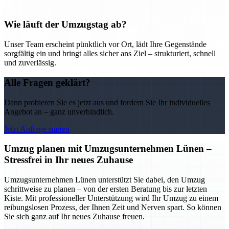
Wie läuft der Umzugstag ab?
Unser Team erscheint pünktlich vor Ort, lädt Ihre Gegenstände
sorgfältig ein und bringt alles sicher ans Ziel – strukturiert, schnell
und zuverlässig.
Alle Fragen geklärt?
Dann probieren Sie es jetzt aus und fordern Sie Ihr individuelles
Angebot an – ganz unverbindlich.
Jetzt Anfrage starten
Umzug planen mit Umzugsunternehmen Lünen –
Stressfrei in Ihr neues Zuhause
Umzugsunternehmen Lünen unterstützt Sie dabei, den Umzug
schrittweise zu planen – von der ersten Beratung bis zur letzten
Kiste. Mit professioneller Unterstützung wird Ihr Umzug zu einem
reibungslosen Prozess, der Ihnen Zeit und Nerven spart. So können
Sie sich ganz auf Ihr neues Zuhause freuen.