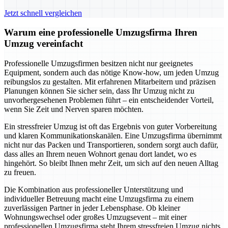
Jetzt schnell vergleichen
Warum eine professionelle Umzugsfirma Ihren
Umzug vereinfacht
Professionelle Umzugsfirmen besitzen nicht nur geeignetes
Equipment, sondern auch das nötige Know-how, um jeden Umzug
reibungslos zu gestalten. Mit erfahrenen Mitarbeitern und präzisen
Planungen können Sie sicher sein, dass Ihr Umzug nicht zu
unvorhergesehenen Problemen führt – ein entscheidender Vorteil,
wenn Sie Zeit und Nerven sparen möchten.
Ein stressfreier Umzug ist oft das Ergebnis von guter Vorbereitung
und klaren Kommunikationskanälen. Eine Umzugsfirma übernimmt
nicht nur das Packen und Transportieren, sondern sorgt auch dafür,
dass alles an Ihrem neuen Wohnort genau dort landet, wo es
hingehört. So bleibt Ihnen mehr Zeit, um sich auf den neuen Alltag
zu freuen.
Die Kombination aus professioneller Unterstützung und
individueller Betreuung macht eine Umzugsfirma zu einem
zuverlässigen Partner in jeder Lebensphase. Ob kleiner
Wohnungswechsel oder großes Umzugsevent – mit einer
professionellen Umzugsfirma steht Ihrem stressfreien Umzug nichts