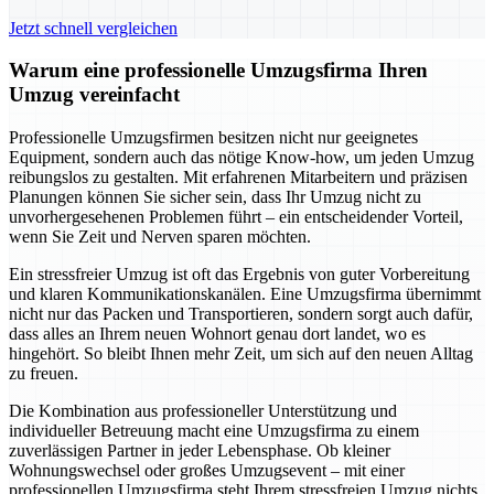
Jetzt schnell vergleichen
Warum eine professionelle Umzugsfirma Ihren
Umzug vereinfacht
Professionelle Umzugsfirmen besitzen nicht nur geeignetes
Equipment, sondern auch das nötige Know-how, um jeden Umzug
reibungslos zu gestalten. Mit erfahrenen Mitarbeitern und präzisen
Planungen können Sie sicher sein, dass Ihr Umzug nicht zu
unvorhergesehenen Problemen führt – ein entscheidender Vorteil,
wenn Sie Zeit und Nerven sparen möchten.
Ein stressfreier Umzug ist oft das Ergebnis von guter Vorbereitung
und klaren Kommunikationskanälen. Eine Umzugsfirma übernimmt
nicht nur das Packen und Transportieren, sondern sorgt auch dafür,
dass alles an Ihrem neuen Wohnort genau dort landet, wo es
hingehört. So bleibt Ihnen mehr Zeit, um sich auf den neuen Alltag
zu freuen.
Die Kombination aus professioneller Unterstützung und
individueller Betreuung macht eine Umzugsfirma zu einem
zuverlässigen Partner in jeder Lebensphase. Ob kleiner
Wohnungswechsel oder großes Umzugsevent – mit einer
professionellen Umzugsfirma steht Ihrem stressfreien Umzug nichts