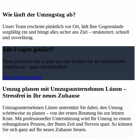
Wie läuft der Umzugstag ab?
Unser Team erscheint pünktlich vor Ort, lädt Ihre Gegenstände
sorgfältig ein und bringt alles sicher ans Ziel – strukturiert, schnell
und zuverlässig.
Alle Fragen geklärt?
Dann probieren Sie es jetzt aus und fordern Sie Ihr individuelles
Angebot an – ganz unverbindlich.
Jetzt Anfrage starten
Umzug planen mit Umzugsunternehmen Lünen –
Stressfrei in Ihr neues Zuhause
Umzugsunternehmen Lünen unterstützt Sie dabei, den Umzug
schrittweise zu planen – von der ersten Beratung bis zur letzten
Kiste. Mit professioneller Unterstützung wird Ihr Umzug zu einem
reibungslosen Prozess, der Ihnen Zeit und Nerven spart. So können
Sie sich ganz auf Ihr neues Zuhause freuen.