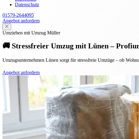
Datenschutz
01579-2644095
Angebot anfordern
Umziehen mit Umzug Müller
🚚 Stressfreier Umzug mit Lünen – Profiu
Umzugsunternehmen Lünen sorgt für stressfreie Umzüge – ob Wohnung
Angebot anfordern