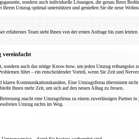
garantie, sondern auch individuelle Lösungen, die genau Ihren Bedürf
 bei Ihrem Umzug optimal unterstützen und genießen Sie die neue Wohnsi
 erfahrenes Team steht Ihnen von der ersten Anfrage bis zum letzten Ka
 vereinfacht
t, sondern auch das nötige Know-how, um jeden Umzug reibungslos zu 
roblemen führt – ein entscheidender Vorteil, wenn Sie Zeit und Nerve
und klaren Kommunikationskanälen. Eine Umzugsfirma übernimmt nicht n
bleibt Ihnen mehr Zeit, um sich auf den neuen Alltag zu freuen.
r Betreuung macht eine Umzugsfirma zu einem zuverlässigen Partner i
ressfreien Umzug nichts im Weg.
 Umzugsservice – damit Sie bestens vorbereitet sind.