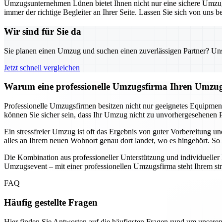
Umzugsunternehmen Lünen bietet Ihnen nicht nur eine sichere Umzugs
immer der richtige Begleiter an Ihrer Seite. Lassen Sie sich von uns
Wir sind für Sie da
Sie planen einen Umzug und suchen einen zuverlässigen Partner? Unser
Jetzt schnell vergleichen
Warum eine professionelle Umzugsfirma Ihren Umzug
Professionelle Umzugsfirmen besitzen nicht nur geeignetes Equipmen
können Sie sicher sein, dass Ihr Umzug nicht zu unvorhergesehenen P
Ein stressfreier Umzug ist oft das Ergebnis von guter Vorbereitung 
alles an Ihrem neuen Wohnort genau dort landet, wo es hingehört. So 
Die Kombination aus professioneller Unterstützung und individuelle
Umzugsevent – mit einer professionellen Umzugsfirma steht Ihrem st
FAQ
Häufig gestellte Fragen
Hier finden Sie Antworten auf die häufigsten Fragen rund um unseren