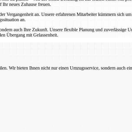
f Ihr neues Zuhause freuen.
 Vergangenheit an. Unsere erfahrenen Mitarbeiter kümmern sich um all
situation an.
dern auch Ihre Zukunft. Unsere flexible Planung und zuverlässige Um
den Übergang mit Gelassenheit.
ilen. Wir bieten Ihnen nicht nur einen Umzugsservice, sondern auch ei