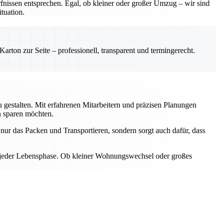
nissen entsprechen. Egal, ob kleiner oder großer Umzug – wir sind
tuation.
rton zur Seite – professionell, transparent und termingerecht.
gestalten. Mit erfahrenen Mitarbeitern und präzisen Planungen
n sparen möchten.
ur das Packen und Transportieren, sondern sorgt auch dafür, dass
n jeder Lebensphase. Ob kleiner Wohnungswechsel oder großes