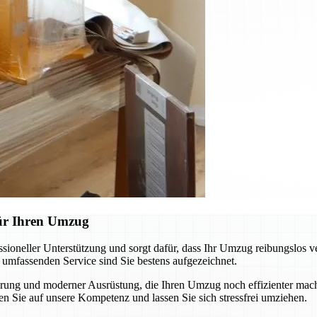
für Ihren Umzug
oneller Unterstützung und sorgt dafür, dass Ihr Umzug reibungslos v
m umfassenden Service sind Sie bestens aufgezeichnet.
ung und moderner Ausrüstung, die Ihren Umzug noch effizienter macht
n Sie auf unsere Kompetenz und lassen Sie sich stressfrei umziehen.