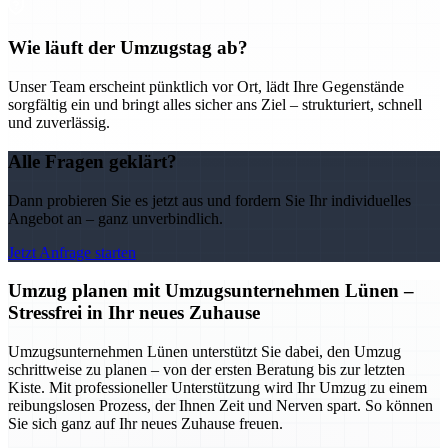
Wie läuft der Umzugstag ab?
Unser Team erscheint pünktlich vor Ort, lädt Ihre Gegenstände
sorgfältig ein und bringt alles sicher ans Ziel – strukturiert, schnell
und zuverlässig.
Alle Fragen geklärt?
Dann probieren Sie es jetzt aus und fordern Sie Ihr individuelles
Angebot an – ganz unverbindlich.
Jetzt Anfrage starten
Umzug planen mit Umzugsunternehmen Lünen –
Stressfrei in Ihr neues Zuhause
Umzugsunternehmen Lünen unterstützt Sie dabei, den Umzug
schrittweise zu planen – von der ersten Beratung bis zur letzten
Kiste. Mit professioneller Unterstützung wird Ihr Umzug zu einem
reibungslosen Prozess, der Ihnen Zeit und Nerven spart. So können
Sie sich ganz auf Ihr neues Zuhause freuen.