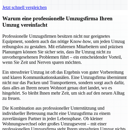
Jetzt schnell vergleichen
Warum eine professionelle Umzugsfirma Ihren
Umzug vereinfacht
Professionelle Umzugsfirmen besitzen nicht nur geeignetes
Equipment, sondern auch das nötige Know-how, um jeden Umzug
reibungslos zu gestalten. Mit erfahrenen Mitarbeitern und präzisen
Planungen können Sie sicher sein, dass Ihr Umzug nicht zu
unvorhergesehenen Problemen führt – ein entscheidender Vorteil,
wenn Sie Zeit und Nerven sparen möchten.
Ein stressfreier Umzug ist oft das Ergebnis von guter Vorbereitung
und klaren Kommunikationskanälen. Eine Umzugsfirma übernimmt
nicht nur das Packen und Transportieren, sondern sorgt auch dafür,
dass alles an Ihrem neuen Wohnort genau dort landet, wo es
hingehört. So bleibt Ihnen mehr Zeit, um sich auf den neuen Alltag
zu freuen.
Die Kombination aus professioneller Unterstützung und
individueller Betreuung macht eine Umzugsfirma zu einem
zuverlässigen Partner in jeder Lebensphase. Ob kleiner
Wohnungswechsel oder großes Umzugsevent – mit einer
professionellen Umzugsfirma steht Ihrem stressfreien Umzug nichts