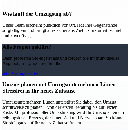
Wie läuft der Umzugstag ab?
Unser Team erscheint pünktlich vor Ort, lädt Ihre Gegenstände
sorgfältig ein und bringt alles sicher ans Ziel – strukturiert, schnell
und zuverlässig.
Alle Fragen geklärt?
Dann probieren Sie es jetzt aus und fordern Sie Ihr individuelles
Angebot an – ganz unverbindlich.
Jetzt Anfrage starten
Umzug planen mit Umzugsunternehmen Lünen –
Stressfrei in Ihr neues Zuhause
Umzugsunternehmen Lünen unterstützt Sie dabei, den Umzug
schrittweise zu planen – von der ersten Beratung bis zur letzten
Kiste. Mit professioneller Unterstützung wird Ihr Umzug zu einem
reibungslosen Prozess, der Ihnen Zeit und Nerven spart. So können
Sie sich ganz auf Ihr neues Zuhause freuen.