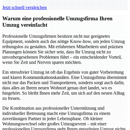
Jetzt schnell vergleichen
Warum eine professionelle Umzugsfirma Ihren
Umzug vereinfacht
Professionelle Umzugsfirmen besitzen nicht nur geeignetes
Equipment, sondern auch das nötige Know-how, um jeden Umzug
reibungslos zu gestalten. Mit erfahrenen Mitarbeitern und präzisen
Planungen können Sie sicher sein, dass Ihr Umzug nicht zu
unvorhergesehenen Problemen führt – ein entscheidender Vorteil,
wenn Sie Zeit und Nerven sparen möchten.
Ein stressfreier Umzug ist oft das Ergebnis von guter Vorbereitung
und klaren Kommunikationskanälen. Eine Umzugsfirma übernimmt
nicht nur das Packen und Transportieren, sondern sorgt auch dafür,
dass alles an Ihrem neuen Wohnort genau dort landet, wo es
hingehört. So bleibt Ihnen mehr Zeit, um sich auf den neuen Alltag
zu freuen.
Die Kombination aus professioneller Unterstützung und
individueller Betreuung macht eine Umzugsfirma zu einem
zuverlässigen Partner in jeder Lebensphase. Ob kleiner
Wohnungswechsel oder großes Umzugsevent – mit einer
professionellen Umzugsfirma steht Ihrem stressfreien Umzug nichts