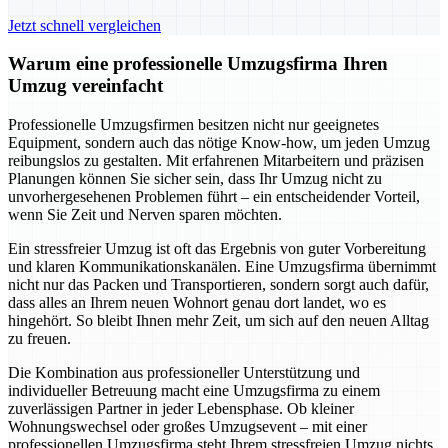
Jetzt schnell vergleichen
Warum eine professionelle Umzugsfirma Ihren
Umzug vereinfacht
Professionelle Umzugsfirmen besitzen nicht nur geeignetes
Equipment, sondern auch das nötige Know-how, um jeden Umzug
reibungslos zu gestalten. Mit erfahrenen Mitarbeitern und präzisen
Planungen können Sie sicher sein, dass Ihr Umzug nicht zu
unvorhergesehenen Problemen führt – ein entscheidender Vorteil,
wenn Sie Zeit und Nerven sparen möchten.
Ein stressfreier Umzug ist oft das Ergebnis von guter Vorbereitung
und klaren Kommunikationskanälen. Eine Umzugsfirma übernimmt
nicht nur das Packen und Transportieren, sondern sorgt auch dafür,
dass alles an Ihrem neuen Wohnort genau dort landet, wo es
hingehört. So bleibt Ihnen mehr Zeit, um sich auf den neuen Alltag
zu freuen.
Die Kombination aus professioneller Unterstützung und
individueller Betreuung macht eine Umzugsfirma zu einem
zuverlässigen Partner in jeder Lebensphase. Ob kleiner
Wohnungswechsel oder großes Umzugsevent – mit einer
professionellen Umzugsfirma steht Ihrem stressfreien Umzug nichts