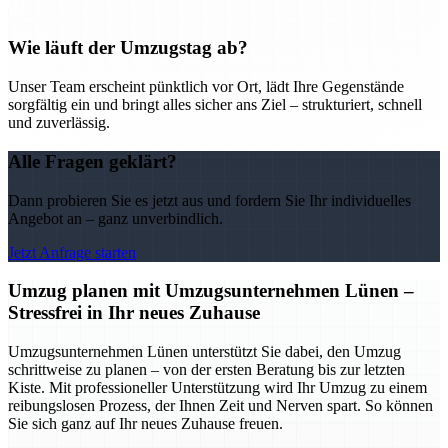
Wie läuft der Umzugstag ab?
Unser Team erscheint pünktlich vor Ort, lädt Ihre Gegenstände
sorgfältig ein und bringt alles sicher ans Ziel – strukturiert, schnell
und zuverlässig.
Alle Fragen geklärt?
Dann probieren Sie es jetzt aus und fordern Sie Ihr individuelles
Angebot an – ganz unverbindlich.
Jetzt Anfrage starten
Umzug planen mit Umzugsunternehmen Lünen –
Stressfrei in Ihr neues Zuhause
Umzugsunternehmen Lünen unterstützt Sie dabei, den Umzug
schrittweise zu planen – von der ersten Beratung bis zur letzten
Kiste. Mit professioneller Unterstützung wird Ihr Umzug zu einem
reibungslosen Prozess, der Ihnen Zeit und Nerven spart. So können
Sie sich ganz auf Ihr neues Zuhause freuen.