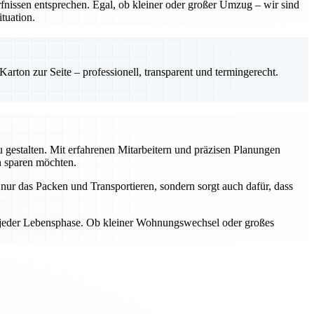
nissen entsprechen. Egal, ob kleiner oder großer Umzug – wir sind
tuation.
rton zur Seite – professionell, transparent und termingerecht.
gestalten. Mit erfahrenen Mitarbeitern und präzisen Planungen
n sparen möchten.
ur das Packen und Transportieren, sondern sorgt auch dafür, dass
n jeder Lebensphase. Ob kleiner Wohnungswechsel oder großes