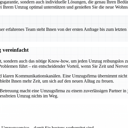
garantie, sondern auch individuelle Lösungen, die genau Ihren Bedürf
 bei Ihrem Umzug optimal unterstützen und genießen Sie die neue Wohnsi
 erfahrenes Team steht Ihnen von der ersten Anfrage bis zum letzten Ka
 vereinfacht
t, sondern auch das nötige Know-how, um jeden Umzug reibungslos zu 
roblemen führt – ein entscheidender Vorteil, wenn Sie Zeit und Nerve
und klaren Kommunikationskanälen. Eine Umzugsfirma übernimmt nicht n
bleibt Ihnen mehr Zeit, um sich auf den neuen Alltag zu freuen.
r Betreuung macht eine Umzugsfirma zu einem zuverlässigen Partner i
ressfreien Umzug nichts im Weg.
 Umzugsservice – damit Sie bestens vorbereitet sind.