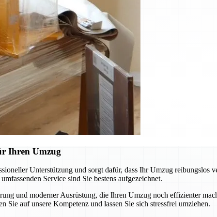
für Ihren Umzug
oneller Unterstützung und sorgt dafür, dass Ihr Umzug reibungslos v
m umfassenden Service sind Sie bestens aufgezeichnet.
ung und moderner Ausrüstung, die Ihren Umzug noch effizienter macht
n Sie auf unsere Kompetenz und lassen Sie sich stressfrei umziehen.