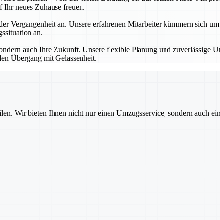
f Ihr neues Zuhause freuen.
 Vergangenheit an. Unsere erfahrenen Mitarbeiter kümmern sich um all
situation an.
dern auch Ihre Zukunft. Unsere flexible Planung und zuverlässige Um
den Übergang mit Gelassenheit.
ilen. Wir bieten Ihnen nicht nur einen Umzugsservice, sondern auch ei