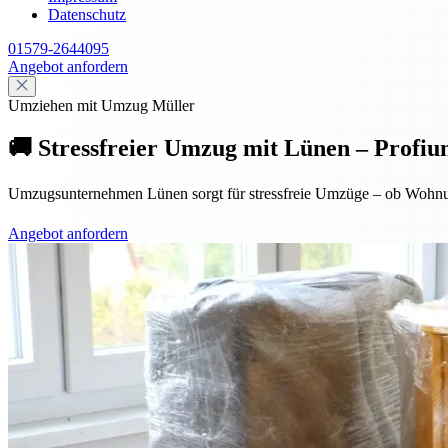
Datenschutz
01579-2644095
Angebot anfordern
Umziehen mit Umzug Müller
🚚 Stressfreier Umzug mit Lünen – Profiu
Umzugsunternehmen Lünen sorgt für stressfreie Umzüge – ob Wohnung
Angebot anfordern