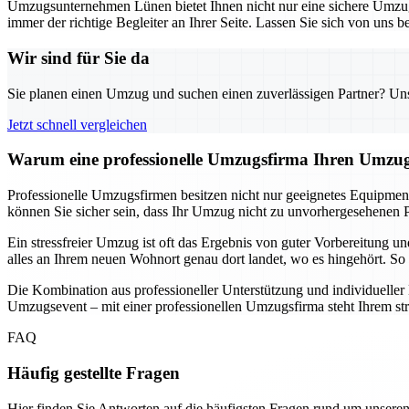
Umzugsunternehmen Lünen bietet Ihnen nicht nur eine sichere Umzugs
immer der richtige Begleiter an Ihrer Seite. Lassen Sie sich von uns
Wir sind für Sie da
Sie planen einen Umzug und suchen einen zuverlässigen Partner? Unser
Jetzt schnell vergleichen
Warum eine professionelle Umzugsfirma Ihren Umzug
Professionelle Umzugsfirmen besitzen nicht nur geeignetes Equipmen
können Sie sicher sein, dass Ihr Umzug nicht zu unvorhergesehenen P
Ein stressfreier Umzug ist oft das Ergebnis von guter Vorbereitung 
alles an Ihrem neuen Wohnort genau dort landet, wo es hingehört. So 
Die Kombination aus professioneller Unterstützung und individuelle
Umzugsevent – mit einer professionellen Umzugsfirma steht Ihrem st
FAQ
Häufig gestellte Fragen
Hier finden Sie Antworten auf die häufigsten Fragen rund um unseren