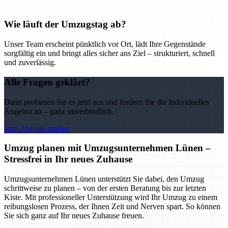
Wie läuft der Umzugstag ab?
Unser Team erscheint pünktlich vor Ort, lädt Ihre Gegenstände
sorgfältig ein und bringt alles sicher ans Ziel – strukturiert, schnell
und zuverlässig.
Alle Fragen geklärt?
Dann probieren Sie es jetzt aus und fordern Sie Ihr individuelles
Angebot an – ganz unverbindlich.
Jetzt Anfrage starten
Umzug planen mit Umzugsunternehmen Lünen –
Stressfrei in Ihr neues Zuhause
Umzugsunternehmen Lünen unterstützt Sie dabei, den Umzug
schrittweise zu planen – von der ersten Beratung bis zur letzten
Kiste. Mit professioneller Unterstützung wird Ihr Umzug zu einem
reibungslosen Prozess, der Ihnen Zeit und Nerven spart. So können
Sie sich ganz auf Ihr neues Zuhause freuen.