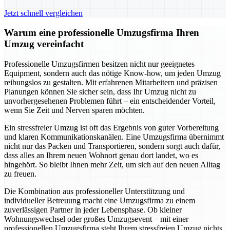
Jetzt schnell vergleichen
Warum eine professionelle Umzugsfirma Ihren
Umzug vereinfacht
Professionelle Umzugsfirmen besitzen nicht nur geeignetes
Equipment, sondern auch das nötige Know-how, um jeden Umzug
reibungslos zu gestalten. Mit erfahrenen Mitarbeitern und präzisen
Planungen können Sie sicher sein, dass Ihr Umzug nicht zu
unvorhergesehenen Problemen führt – ein entscheidender Vorteil,
wenn Sie Zeit und Nerven sparen möchten.
Ein stressfreier Umzug ist oft das Ergebnis von guter Vorbereitung
und klaren Kommunikationskanälen. Eine Umzugsfirma übernimmt
nicht nur das Packen und Transportieren, sondern sorgt auch dafür,
dass alles an Ihrem neuen Wohnort genau dort landet, wo es
hingehört. So bleibt Ihnen mehr Zeit, um sich auf den neuen Alltag
zu freuen.
Die Kombination aus professioneller Unterstützung und
individueller Betreuung macht eine Umzugsfirma zu einem
zuverlässigen Partner in jeder Lebensphase. Ob kleiner
Wohnungswechsel oder großes Umzugsevent – mit einer
professionellen Umzugsfirma steht Ihrem stressfreien Umzug nichts