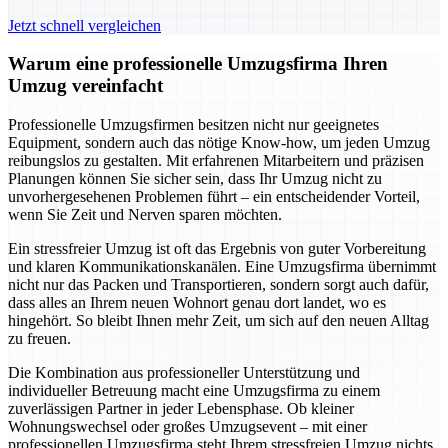
Jetzt schnell vergleichen
Warum eine professionelle Umzugsfirma Ihren
Umzug vereinfacht
Professionelle Umzugsfirmen besitzen nicht nur geeignetes
Equipment, sondern auch das nötige Know-how, um jeden Umzug
reibungslos zu gestalten. Mit erfahrenen Mitarbeitern und präzisen
Planungen können Sie sicher sein, dass Ihr Umzug nicht zu
unvorhergesehenen Problemen führt – ein entscheidender Vorteil,
wenn Sie Zeit und Nerven sparen möchten.
Ein stressfreier Umzug ist oft das Ergebnis von guter Vorbereitung
und klaren Kommunikationskanälen. Eine Umzugsfirma übernimmt
nicht nur das Packen und Transportieren, sondern sorgt auch dafür,
dass alles an Ihrem neuen Wohnort genau dort landet, wo es
hingehört. So bleibt Ihnen mehr Zeit, um sich auf den neuen Alltag
zu freuen.
Die Kombination aus professioneller Unterstützung und
individueller Betreuung macht eine Umzugsfirma zu einem
zuverlässigen Partner in jeder Lebensphase. Ob kleiner
Wohnungswechsel oder großes Umzugsevent – mit einer
professionellen Umzugsfirma steht Ihrem stressfreien Umzug nichts