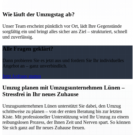
Wie läuft der Umzugstag ab?
Unser Team erscheint pünktlich vor Ort, lädt Ihre Gegenstände
sorgfältig ein und bringt alles sicher ans Ziel – strukturiert, schnell
und zuverlässig.
Alle Fragen geklärt?
Dann probieren Sie es jetzt aus und fordern Sie Ihr individuelles
Angebot an – ganz unverbindlich.
Jetzt Anfrage starten
Umzug planen mit Umzugsunternehmen Lünen –
Stressfrei in Ihr neues Zuhause
Umzugsunternehmen Lünen unterstützt Sie dabei, den Umzug
schrittweise zu planen – von der ersten Beratung bis zur letzten
Kiste. Mit professioneller Unterstützung wird Ihr Umzug zu einem
reibungslosen Prozess, der Ihnen Zeit und Nerven spart. So können
Sie sich ganz auf Ihr neues Zuhause freuen.