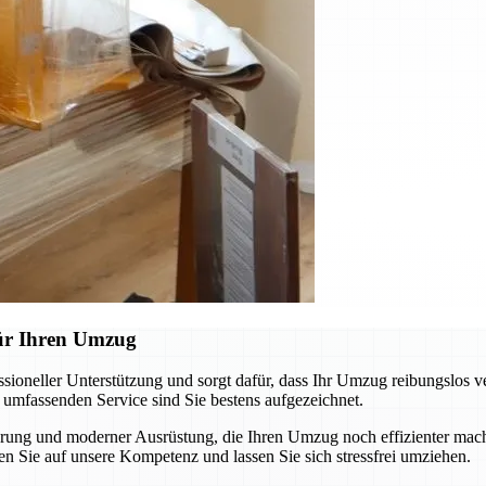
für Ihren Umzug
oneller Unterstützung und sorgt dafür, dass Ihr Umzug reibungslos v
m umfassenden Service sind Sie bestens aufgezeichnet.
ung und moderner Ausrüstung, die Ihren Umzug noch effizienter macht
n Sie auf unsere Kompetenz und lassen Sie sich stressfrei umziehen.