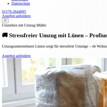
Datenschutz
01579-2644095
Angebot anfordern
Umziehen mit Umzug Müller
🚚 Stressfreier Umzug mit Lünen – Profiu
Umzugsunternehmen Lünen sorgt für stressfreie Umzüge – ob Wohnung
Angebot anfordern