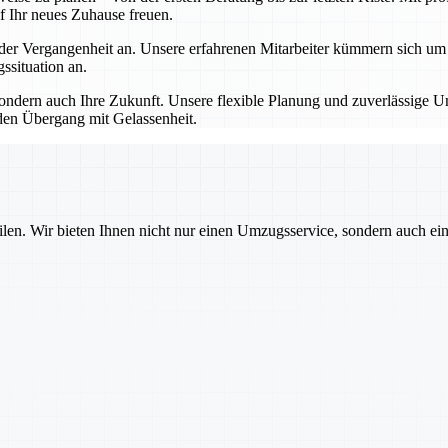
f Ihr neues Zuhause freuen.
 Vergangenheit an. Unsere erfahrenen Mitarbeiter kümmern sich um all
situation an.
dern auch Ihre Zukunft. Unsere flexible Planung und zuverlässige Um
den Übergang mit Gelassenheit.
ilen. Wir bieten Ihnen nicht nur einen Umzugsservice, sondern auch ei