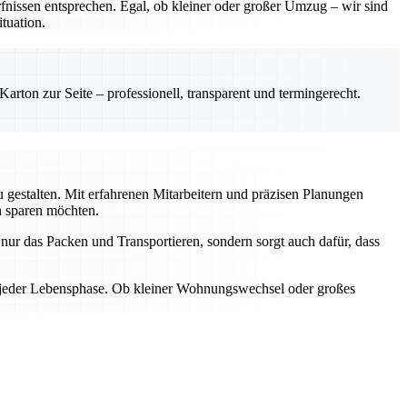
nissen entsprechen. Egal, ob kleiner oder großer Umzug – wir sind
tuation.
rton zur Seite – professionell, transparent und termingerecht.
gestalten. Mit erfahrenen Mitarbeitern und präzisen Planungen
n sparen möchten.
ur das Packen und Transportieren, sondern sorgt auch dafür, dass
n jeder Lebensphase. Ob kleiner Wohnungswechsel oder großes