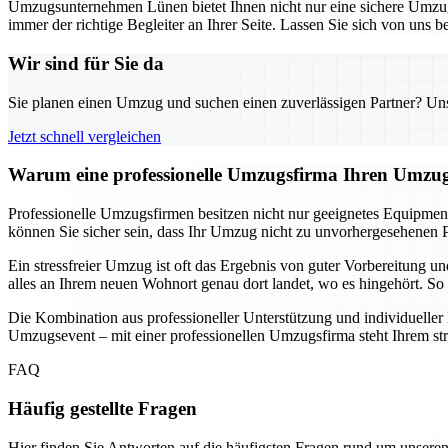
Umzugsunternehmen Lünen bietet Ihnen nicht nur eine sichere Umzugs
immer der richtige Begleiter an Ihrer Seite. Lassen Sie sich von uns
Wir sind für Sie da
Sie planen einen Umzug und suchen einen zuverlässigen Partner? Unser
Jetzt schnell vergleichen
Warum eine professionelle Umzugsfirma Ihren Umzug
Professionelle Umzugsfirmen besitzen nicht nur geeignetes Equipmen
können Sie sicher sein, dass Ihr Umzug nicht zu unvorhergesehenen P
Ein stressfreier Umzug ist oft das Ergebnis von guter Vorbereitung 
alles an Ihrem neuen Wohnort genau dort landet, wo es hingehört. So 
Die Kombination aus professioneller Unterstützung und individuelle
Umzugsevent – mit einer professionellen Umzugsfirma steht Ihrem st
FAQ
Häufig gestellte Fragen
Hier finden Sie Antworten auf die häufigsten Fragen rund um unseren