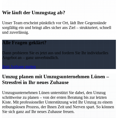
Wie läuft der Umzugstag ab?
Unser Team erscheint pünktlich vor Ort, lädt Ihre Gegenstände
sorgfältig ein und bringt alles sicher ans Ziel – strukturiert, schnell
und zuverlässig.
Alle Fragen geklärt?
Dann probieren Sie es jetzt aus und fordern Sie Ihr individuelles
Angebot an – ganz unverbindlich.
Jetzt Anfrage starten
Umzug planen mit Umzugsunternehmen Lünen –
Stressfrei in Ihr neues Zuhause
Umzugsunternehmen Lünen unterstützt Sie dabei, den Umzug
schrittweise zu planen – von der ersten Beratung bis zur letzten
Kiste. Mit professioneller Unterstützung wird Ihr Umzug zu einem
reibungslosen Prozess, der Ihnen Zeit und Nerven spart. So können
Sie sich ganz auf Ihr neues Zuhause freuen.