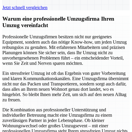
Jetzt schnell vergleichen
Warum eine professionelle Umzugsfirma Ihren
Umzug vereinfacht
Professionelle Umzugsfirmen besitzen nicht nur geeignetes
Equipment, sondern auch das nötige Know-how, um jeden Umzug
reibungslos zu gestalten. Mit erfahrenen Mitarbeitern und präzisen
Planungen können Sie sicher sein, dass Ihr Umzug nicht zu
unvorhergesehenen Problemen führt – ein entscheidender Vorteil,
wenn Sie Zeit und Nerven sparen möchten.
Ein stressfreier Umzug ist oft das Ergebnis von guter Vorbereitung
und klaren Kommunikationskanälen. Eine Umzugsfirma übernimmt
nicht nur das Packen und Transportieren, sondern sorgt auch dafür,
dass alles an Ihrem neuen Wohnort genau dort landet, wo es
hingehört. So bleibt Ihnen mehr Zeit, um sich auf den neuen Alltag
zu freuen.
Die Kombination aus professioneller Unterstützung und
individueller Betreuung macht eine Umzugsfirma zu einem
zuverlässigen Partner in jeder Lebensphase. Ob kleiner
Wohnungswechsel oder großes Umzugsevent – mit einer
professionellen Umzugsfirma steht Ihrem stressfreien Umzug nichts