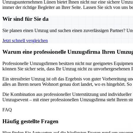
Umzugsunternehmen Lünen bietet Ihnen nicht nur eine sichere Umzugs
immer der richtige Begleiter an Ihrer Seite. Lassen Sie sich von uns
Wir sind für Sie da
Sie planen einen Umzug und suchen einen zuverlässigen Partner? Unser
Jetzt schnell vergleichen
Warum eine professionelle Umzugsfirma Ihren Umzug
Professionelle Umzugsfirmen besitzen nicht nur geeignetes Equipmen
können Sie sicher sein, dass Ihr Umzug nicht zu unvorhergesehenen P
Ein stressfreier Umzug ist oft das Ergebnis von guter Vorbereitung 
alles an Ihrem neuen Wohnort genau dort landet, wo es hingehört. So 
Die Kombination aus professioneller Unterstützung und individuelle
Umzugsevent – mit einer professionellen Umzugsfirma steht Ihrem st
FAQ
Häufig gestellte Fragen
Hier finden Sie Antworten auf die häufigsten Fragen rund um unseren