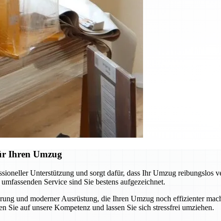
für Ihren Umzug
oneller Unterstützung und sorgt dafür, dass Ihr Umzug reibungslos v
m umfassenden Service sind Sie bestens aufgezeichnet.
ung und moderner Ausrüstung, die Ihren Umzug noch effizienter macht
n Sie auf unsere Kompetenz und lassen Sie sich stressfrei umziehen.