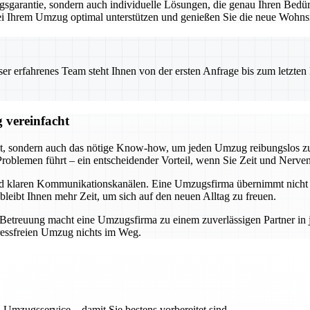
garantie, sondern auch individuelle Lösungen, die genau Ihren Bedürf
 bei Ihrem Umzug optimal unterstützen und genießen Sie die neue Wohnsi
 erfahrenes Team steht Ihnen von der ersten Anfrage bis zum letzten Ka
 vereinfacht
t, sondern auch das nötige Know-how, um jeden Umzug reibungslos zu 
roblemen führt – ein entscheidender Vorteil, wenn Sie Zeit und Nerve
und klaren Kommunikationskanälen. Eine Umzugsfirma übernimmt nicht n
bleibt Ihnen mehr Zeit, um sich auf den neuen Alltag zu freuen.
r Betreuung macht eine Umzugsfirma zu einem zuverlässigen Partner i
ressfreien Umzug nichts im Weg.
 Umzugsservice – damit Sie bestens vorbereitet sind.