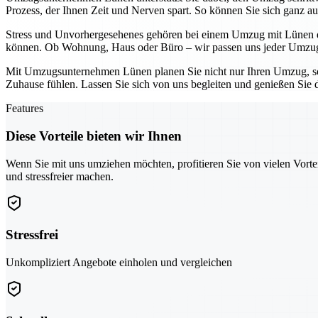
Prozess, der Ihnen Zeit und Nerven spart. So können Sie sich ganz au
Stress und Unvorhergesehenes gehören bei einem Umzug mit Lünen der
können. Ob Wohnung, Haus oder Büro – wir passen uns jeder Umzugs
Mit Umzugsunternehmen Lünen planen Sie nicht nur Ihren Umzug, son
Zuhause fühlen. Lassen Sie sich von uns begleiten und genießen Sie 
Features
Diese Vorteile bieten wir Ihnen
Wenn Sie mit uns umziehen möchten, profitieren Sie von vielen Vorte
und stressfreier machen.
Stressfrei
Unkompliziert Angebote einholen und vergleichen