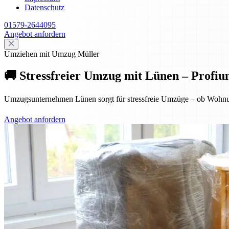
Datenschutz
01579-2644095
Angebot anfordern
Umziehen mit Umzug Müller
🚚 Stressfreier Umzug mit Lünen – Profiu
Umzugsunternehmen Lünen sorgt für stressfreie Umzüge – ob Wohnung
Angebot anfordern