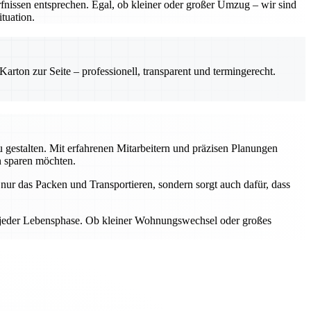
nissen entsprechen. Egal, ob kleiner oder großer Umzug – wir sind
tuation.
rton zur Seite – professionell, transparent und termingerecht.
gestalten. Mit erfahrenen Mitarbeitern und präzisen Planungen
n sparen möchten.
ur das Packen und Transportieren, sondern sorgt auch dafür, dass
n jeder Lebensphase. Ob kleiner Wohnungswechsel oder großes