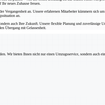
f Ihr neues Zuhause freuen.
 Vergangenheit an. Unsere erfahrenen Mitarbeiter kümmern sich um all
situation an.
dern auch Ihre Zukunft. Unsere flexible Planung und zuverlässige Um
den Übergang mit Gelassenheit.
ilen. Wir bieten Ihnen nicht nur einen Umzugsservice, sondern auch ei