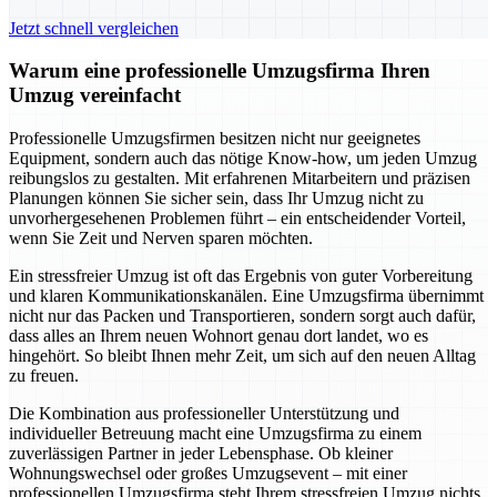
Jetzt schnell vergleichen
Warum eine professionelle Umzugsfirma Ihren
Umzug vereinfacht
Professionelle Umzugsfirmen besitzen nicht nur geeignetes
Equipment, sondern auch das nötige Know-how, um jeden Umzug
reibungslos zu gestalten. Mit erfahrenen Mitarbeitern und präzisen
Planungen können Sie sicher sein, dass Ihr Umzug nicht zu
unvorhergesehenen Problemen führt – ein entscheidender Vorteil,
wenn Sie Zeit und Nerven sparen möchten.
Ein stressfreier Umzug ist oft das Ergebnis von guter Vorbereitung
und klaren Kommunikationskanälen. Eine Umzugsfirma übernimmt
nicht nur das Packen und Transportieren, sondern sorgt auch dafür,
dass alles an Ihrem neuen Wohnort genau dort landet, wo es
hingehört. So bleibt Ihnen mehr Zeit, um sich auf den neuen Alltag
zu freuen.
Die Kombination aus professioneller Unterstützung und
individueller Betreuung macht eine Umzugsfirma zu einem
zuverlässigen Partner in jeder Lebensphase. Ob kleiner
Wohnungswechsel oder großes Umzugsevent – mit einer
professionellen Umzugsfirma steht Ihrem stressfreien Umzug nichts