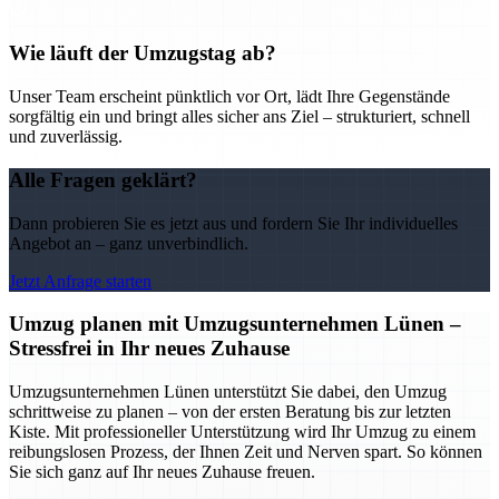
Wie läuft der Umzugstag ab?
Unser Team erscheint pünktlich vor Ort, lädt Ihre Gegenstände
sorgfältig ein und bringt alles sicher ans Ziel – strukturiert, schnell
und zuverlässig.
Alle Fragen geklärt?
Dann probieren Sie es jetzt aus und fordern Sie Ihr individuelles
Angebot an – ganz unverbindlich.
Jetzt Anfrage starten
Umzug planen mit Umzugsunternehmen Lünen –
Stressfrei in Ihr neues Zuhause
Umzugsunternehmen Lünen unterstützt Sie dabei, den Umzug
schrittweise zu planen – von der ersten Beratung bis zur letzten
Kiste. Mit professioneller Unterstützung wird Ihr Umzug zu einem
reibungslosen Prozess, der Ihnen Zeit und Nerven spart. So können
Sie sich ganz auf Ihr neues Zuhause freuen.