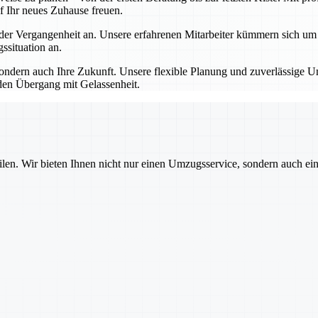
f Ihr neues Zuhause freuen.
 Vergangenheit an. Unsere erfahrenen Mitarbeiter kümmern sich um all
situation an.
dern auch Ihre Zukunft. Unsere flexible Planung und zuverlässige Um
den Übergang mit Gelassenheit.
ilen. Wir bieten Ihnen nicht nur einen Umzugsservice, sondern auch ei