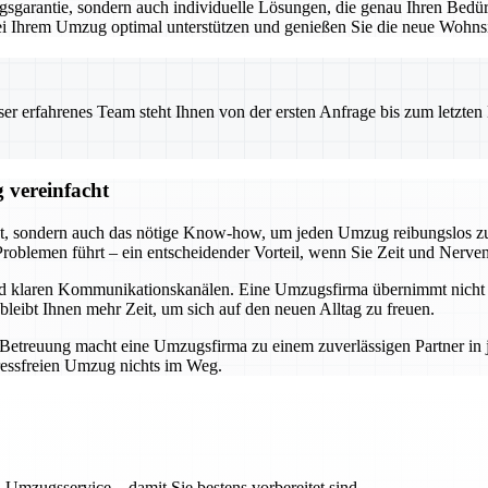
garantie, sondern auch individuelle Lösungen, die genau Ihren Bedürf
 bei Ihrem Umzug optimal unterstützen und genießen Sie die neue Wohnsi
 erfahrenes Team steht Ihnen von der ersten Anfrage bis zum letzten Ka
 vereinfacht
t, sondern auch das nötige Know-how, um jeden Umzug reibungslos zu 
roblemen führt – ein entscheidender Vorteil, wenn Sie Zeit und Nerve
und klaren Kommunikationskanälen. Eine Umzugsfirma übernimmt nicht n
bleibt Ihnen mehr Zeit, um sich auf den neuen Alltag zu freuen.
r Betreuung macht eine Umzugsfirma zu einem zuverlässigen Partner i
ressfreien Umzug nichts im Weg.
 Umzugsservice – damit Sie bestens vorbereitet sind.