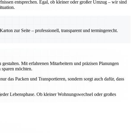
nissen entsprechen. Egal, ob kleiner oder großer Umzug – wir sind
tuation.
rton zur Seite – professionell, transparent und termingerecht.
gestalten. Mit erfahrenen Mitarbeitern und präzisen Planungen
n sparen möchten.
ur das Packen und Transportieren, sondern sorgt auch dafür, dass
n jeder Lebensphase. Ob kleiner Wohnungswechsel oder großes