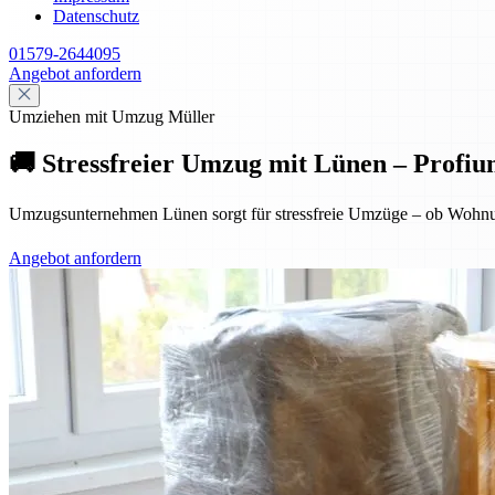
Datenschutz
01579-2644095
Angebot anfordern
Umziehen mit Umzug Müller
🚚 Stressfreier Umzug mit Lünen – Profiu
Umzugsunternehmen Lünen sorgt für stressfreie Umzüge – ob Wohnung
Angebot anfordern