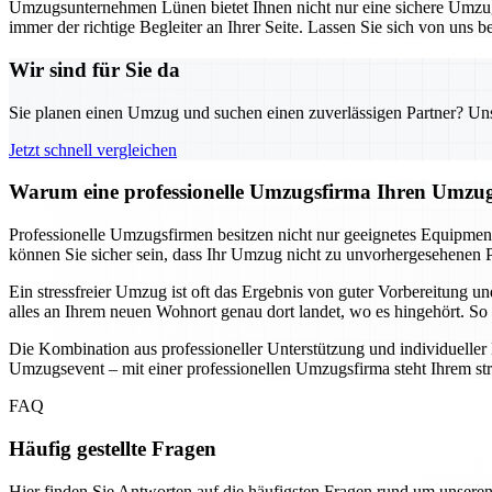
Umzugsunternehmen Lünen bietet Ihnen nicht nur eine sichere Umzugs
immer der richtige Begleiter an Ihrer Seite. Lassen Sie sich von uns
Wir sind für Sie da
Sie planen einen Umzug und suchen einen zuverlässigen Partner? Unser
Jetzt schnell vergleichen
Warum eine professionelle Umzugsfirma Ihren Umzug
Professionelle Umzugsfirmen besitzen nicht nur geeignetes Equipmen
können Sie sicher sein, dass Ihr Umzug nicht zu unvorhergesehenen P
Ein stressfreier Umzug ist oft das Ergebnis von guter Vorbereitung 
alles an Ihrem neuen Wohnort genau dort landet, wo es hingehört. So 
Die Kombination aus professioneller Unterstützung und individuelle
Umzugsevent – mit einer professionellen Umzugsfirma steht Ihrem st
FAQ
Häufig gestellte Fragen
Hier finden Sie Antworten auf die häufigsten Fragen rund um unseren