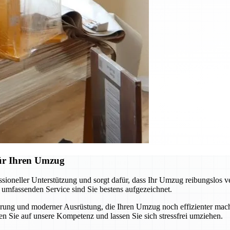
für Ihren Umzug
oneller Unterstützung und sorgt dafür, dass Ihr Umzug reibungslos v
m umfassenden Service sind Sie bestens aufgezeichnet.
ung und moderner Ausrüstung, die Ihren Umzug noch effizienter macht
n Sie auf unsere Kompetenz und lassen Sie sich stressfrei umziehen.