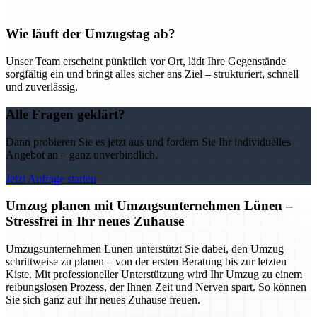
Wie läuft der Umzugstag ab?
Unser Team erscheint pünktlich vor Ort, lädt Ihre Gegenstände
sorgfältig ein und bringt alles sicher ans Ziel – strukturiert, schnell
und zuverlässig.
Alle Fragen geklärt?
Dann probieren Sie es jetzt aus und fordern Sie Ihr individuelles
Angebot an – ganz unverbindlich.
Jetzt Anfrage starten
Umzug planen mit Umzugsunternehmen Lünen –
Stressfrei in Ihr neues Zuhause
Umzugsunternehmen Lünen unterstützt Sie dabei, den Umzug
schrittweise zu planen – von der ersten Beratung bis zur letzten
Kiste. Mit professioneller Unterstützung wird Ihr Umzug zu einem
reibungslosen Prozess, der Ihnen Zeit und Nerven spart. So können
Sie sich ganz auf Ihr neues Zuhause freuen.