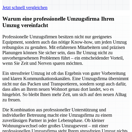
Jetzt schnell vergleichen
Warum eine professionelle Umzugsfirma Ihren
Umzug vereinfacht
Professionelle Umzugsfirmen besitzen nicht nur geeignetes
Equipment, sondern auch das nötige Know-how, um jeden Umzug
reibungslos zu gestalten. Mit erfahrenen Mitarbeitern und präzisen
Planungen können Sie sicher sein, dass Ihr Umzug nicht zu
unvorhergesehenen Problemen führt – ein entscheidender Vorteil,
wenn Sie Zeit und Nerven sparen möchten.
Ein stressfreier Umzug ist oft das Ergebnis von guter Vorbereitung
und klaren Kommunikationskanälen. Eine Umzugsfirma übernimmt
nicht nur das Packen und Transportieren, sondern sorgt auch dafür,
dass alles an Ihrem neuen Wohnort genau dort landet, wo es
hingehört. So bleibt Ihnen mehr Zeit, um sich auf den neuen Alltag
zu freuen.
Die Kombination aus professioneller Unterstützung und
individueller Betreuung macht eine Umzugsfirma zu einem
zuverlässigen Partner in jeder Lebensphase. Ob kleiner
Wohnungswechsel oder großes Umzugsevent – mit einer
professionellen Umzugsfirma steht Ihrem stressfreien Umzug nichts