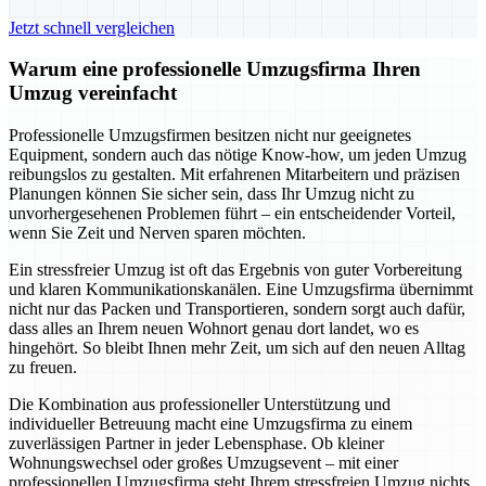
Jetzt schnell vergleichen
Warum eine professionelle Umzugsfirma Ihren
Umzug vereinfacht
Professionelle Umzugsfirmen besitzen nicht nur geeignetes
Equipment, sondern auch das nötige Know-how, um jeden Umzug
reibungslos zu gestalten. Mit erfahrenen Mitarbeitern und präzisen
Planungen können Sie sicher sein, dass Ihr Umzug nicht zu
unvorhergesehenen Problemen führt – ein entscheidender Vorteil,
wenn Sie Zeit und Nerven sparen möchten.
Ein stressfreier Umzug ist oft das Ergebnis von guter Vorbereitung
und klaren Kommunikationskanälen. Eine Umzugsfirma übernimmt
nicht nur das Packen und Transportieren, sondern sorgt auch dafür,
dass alles an Ihrem neuen Wohnort genau dort landet, wo es
hingehört. So bleibt Ihnen mehr Zeit, um sich auf den neuen Alltag
zu freuen.
Die Kombination aus professioneller Unterstützung und
individueller Betreuung macht eine Umzugsfirma zu einem
zuverlässigen Partner in jeder Lebensphase. Ob kleiner
Wohnungswechsel oder großes Umzugsevent – mit einer
professionellen Umzugsfirma steht Ihrem stressfreien Umzug nichts