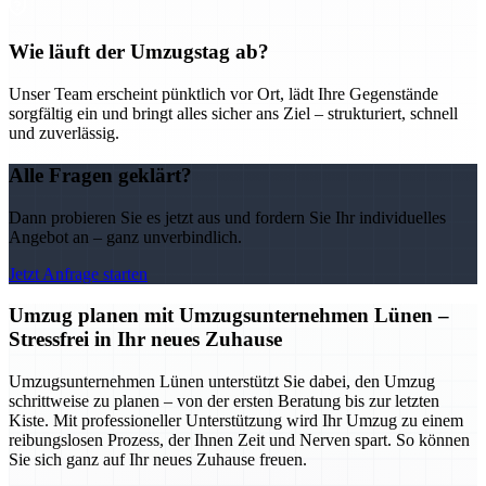
Wie läuft der Umzugstag ab?
Unser Team erscheint pünktlich vor Ort, lädt Ihre Gegenstände
sorgfältig ein und bringt alles sicher ans Ziel – strukturiert, schnell
und zuverlässig.
Alle Fragen geklärt?
Dann probieren Sie es jetzt aus und fordern Sie Ihr individuelles
Angebot an – ganz unverbindlich.
Jetzt Anfrage starten
Umzug planen mit Umzugsunternehmen Lünen –
Stressfrei in Ihr neues Zuhause
Umzugsunternehmen Lünen unterstützt Sie dabei, den Umzug
schrittweise zu planen – von der ersten Beratung bis zur letzten
Kiste. Mit professioneller Unterstützung wird Ihr Umzug zu einem
reibungslosen Prozess, der Ihnen Zeit und Nerven spart. So können
Sie sich ganz auf Ihr neues Zuhause freuen.