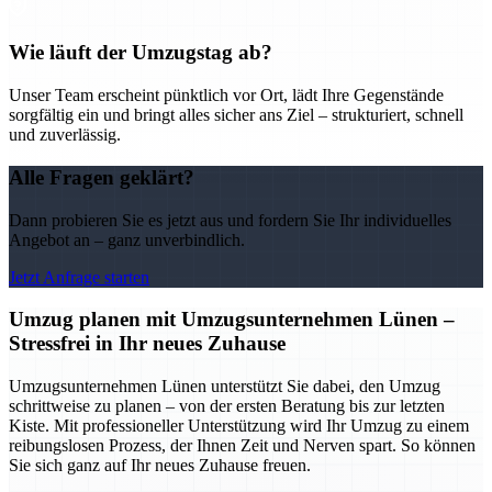
Wie läuft der Umzugstag ab?
Unser Team erscheint pünktlich vor Ort, lädt Ihre Gegenstände
sorgfältig ein und bringt alles sicher ans Ziel – strukturiert, schnell
und zuverlässig.
Alle Fragen geklärt?
Dann probieren Sie es jetzt aus und fordern Sie Ihr individuelles
Angebot an – ganz unverbindlich.
Jetzt Anfrage starten
Umzug planen mit Umzugsunternehmen Lünen –
Stressfrei in Ihr neues Zuhause
Umzugsunternehmen Lünen unterstützt Sie dabei, den Umzug
schrittweise zu planen – von der ersten Beratung bis zur letzten
Kiste. Mit professioneller Unterstützung wird Ihr Umzug zu einem
reibungslosen Prozess, der Ihnen Zeit und Nerven spart. So können
Sie sich ganz auf Ihr neues Zuhause freuen.