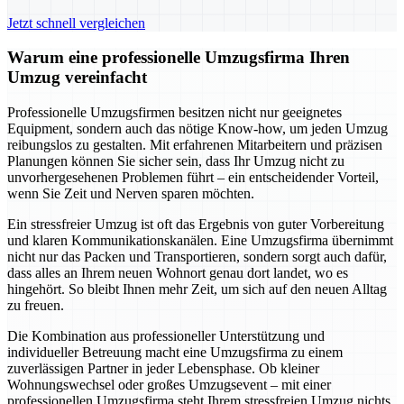
Jetzt schnell vergleichen
Warum eine professionelle Umzugsfirma Ihren
Umzug vereinfacht
Professionelle Umzugsfirmen besitzen nicht nur geeignetes
Equipment, sondern auch das nötige Know-how, um jeden Umzug
reibungslos zu gestalten. Mit erfahrenen Mitarbeitern und präzisen
Planungen können Sie sicher sein, dass Ihr Umzug nicht zu
unvorhergesehenen Problemen führt – ein entscheidender Vorteil,
wenn Sie Zeit und Nerven sparen möchten.
Ein stressfreier Umzug ist oft das Ergebnis von guter Vorbereitung
und klaren Kommunikationskanälen. Eine Umzugsfirma übernimmt
nicht nur das Packen und Transportieren, sondern sorgt auch dafür,
dass alles an Ihrem neuen Wohnort genau dort landet, wo es
hingehört. So bleibt Ihnen mehr Zeit, um sich auf den neuen Alltag
zu freuen.
Die Kombination aus professioneller Unterstützung und
individueller Betreuung macht eine Umzugsfirma zu einem
zuverlässigen Partner in jeder Lebensphase. Ob kleiner
Wohnungswechsel oder großes Umzugsevent – mit einer
professionellen Umzugsfirma steht Ihrem stressfreien Umzug nichts