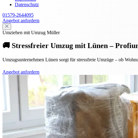
Datenschutz
01579-2644095
Angebot anfordern
Umziehen mit Umzug Müller
🚚 Stressfreier Umzug mit Lünen – Profiu
Umzugsunternehmen Lünen sorgt für stressfreie Umzüge – ob Wohnung
Angebot anfordern