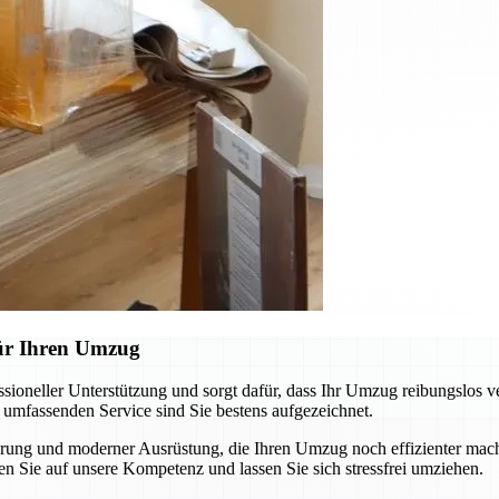
für Ihren Umzug
oneller Unterstützung und sorgt dafür, dass Ihr Umzug reibungslos v
m umfassenden Service sind Sie bestens aufgezeichnet.
ung und moderner Ausrüstung, die Ihren Umzug noch effizienter macht
n Sie auf unsere Kompetenz und lassen Sie sich stressfrei umziehen.