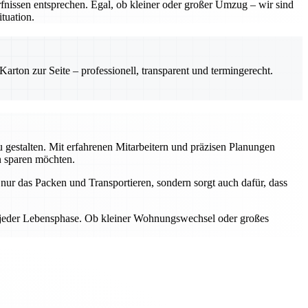
nissen entsprechen. Egal, ob kleiner oder großer Umzug – wir sind
tuation.
rton zur Seite – professionell, transparent und termingerecht.
gestalten. Mit erfahrenen Mitarbeitern und präzisen Planungen
n sparen möchten.
ur das Packen und Transportieren, sondern sorgt auch dafür, dass
n jeder Lebensphase. Ob kleiner Wohnungswechsel oder großes