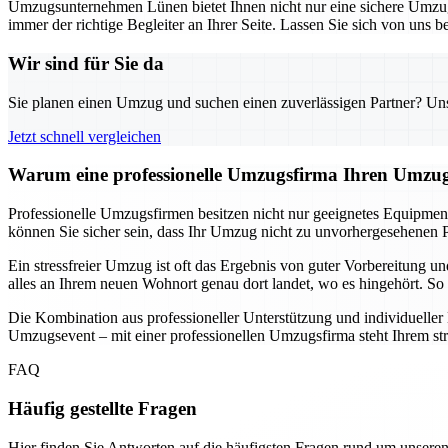
Umzugsunternehmen Lünen bietet Ihnen nicht nur eine sichere Umzugs
immer der richtige Begleiter an Ihrer Seite. Lassen Sie sich von uns
Wir sind für Sie da
Sie planen einen Umzug und suchen einen zuverlässigen Partner? Unser
Jetzt schnell vergleichen
Warum eine professionelle Umzugsfirma Ihren Umzug
Professionelle Umzugsfirmen besitzen nicht nur geeignetes Equipmen
können Sie sicher sein, dass Ihr Umzug nicht zu unvorhergesehenen P
Ein stressfreier Umzug ist oft das Ergebnis von guter Vorbereitung 
alles an Ihrem neuen Wohnort genau dort landet, wo es hingehört. So 
Die Kombination aus professioneller Unterstützung und individuelle
Umzugsevent – mit einer professionellen Umzugsfirma steht Ihrem st
FAQ
Häufig gestellte Fragen
Hier finden Sie Antworten auf die häufigsten Fragen rund um unseren