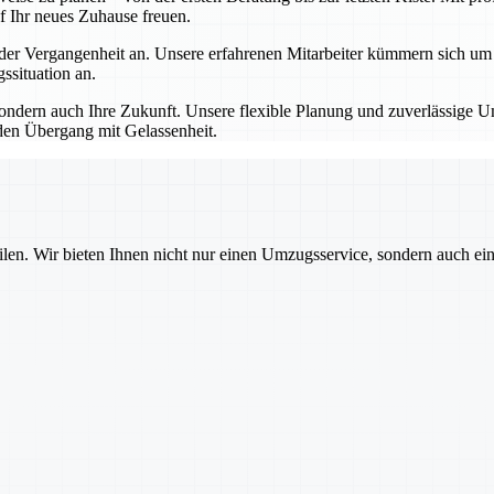
f Ihr neues Zuhause freuen.
 Vergangenheit an. Unsere erfahrenen Mitarbeiter kümmern sich um all
situation an.
dern auch Ihre Zukunft. Unsere flexible Planung und zuverlässige Um
den Übergang mit Gelassenheit.
ilen. Wir bieten Ihnen nicht nur einen Umzugsservice, sondern auch ei