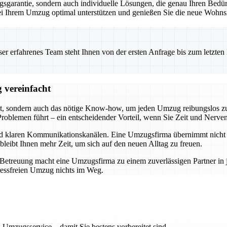
garantie, sondern auch individuelle Lösungen, die genau Ihren Bedürf
 bei Ihrem Umzug optimal unterstützen und genießen Sie die neue Wohnsi
 erfahrenes Team steht Ihnen von der ersten Anfrage bis zum letzten Ka
 vereinfacht
t, sondern auch das nötige Know-how, um jeden Umzug reibungslos zu 
roblemen führt – ein entscheidender Vorteil, wenn Sie Zeit und Nerve
und klaren Kommunikationskanälen. Eine Umzugsfirma übernimmt nicht n
bleibt Ihnen mehr Zeit, um sich auf den neuen Alltag zu freuen.
r Betreuung macht eine Umzugsfirma zu einem zuverlässigen Partner i
ressfreien Umzug nichts im Weg.
 Umzugsservice – damit Sie bestens vorbereitet sind.