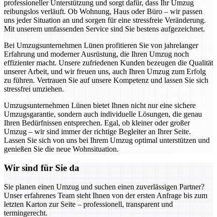
professioneller Unterstützung und sorgt dafür, dass Ihr Umzug
reibungslos verläuft. Ob Wohnung, Haus oder Büro – wir passen
uns jeder Situation an und sorgen für eine stressfreie Veränderung.
Mit unserem umfassenden Service sind Sie bestens aufgezeichnet.
Bei Umzugsunternehmen Lünen profitieren Sie von jahrelanger
Erfahrung und moderner Ausrüstung, die Ihren Umzug noch
effizienter macht. Unsere zufriedenen Kunden bezeugen die Qualität
unserer Arbeit, und wir freuen uns, auch Ihren Umzug zum Erfolg
zu führen. Vertrauen Sie auf unsere Kompetenz und lassen Sie sich
stressfrei umziehen.
Umzugsunternehmen Lünen bietet Ihnen nicht nur eine sichere
Umzugsgarantie, sondern auch individuelle Lösungen, die genau
Ihren Bedürfnissen entsprechen. Egal, ob kleiner oder großer
Umzug – wir sind immer der richtige Begleiter an Ihrer Seite.
Lassen Sie sich von uns bei Ihrem Umzug optimal unterstützen und
genießen Sie die neue Wohnsituation.
Wir sind für Sie da
Sie planen einen Umzug und suchen einen zuverlässigen Partner?
Unser erfahrenes Team steht Ihnen von der ersten Anfrage bis zum
letzten Karton zur Seite – professionell, transparent und
termingerecht.