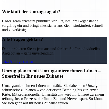
Wie läuft der Umzugstag ab?
Unser Team erscheint pünktlich vor Ort, lädt Ihre Gegenstände
sorgfältig ein und bringt alles sicher ans Ziel – strukturiert, schnell
und zuverlässig.
Alle Fragen geklärt?
Dann probieren Sie es jetzt aus und fordern Sie Ihr individuelles
Angebot an – ganz unverbindlich.
Jetzt Anfrage starten
Umzug planen mit Umzugsunternehmen Lünen –
Stressfrei in Ihr neues Zuhause
Umzugsunternehmen Lünen unterstützt Sie dabei, den Umzug
schrittweise zu planen – von der ersten Beratung bis zur letzten
Kiste. Mit professioneller Unterstützung wird Ihr Umzug zu einem
reibungslosen Prozess, der Ihnen Zeit und Nerven spart. So können
Sie sich ganz auf Ihr neues Zuhause freuen.