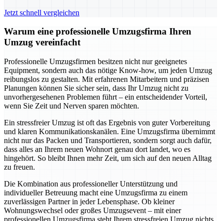
Jetzt schnell vergleichen
Warum eine professionelle Umzugsfirma Ihren
Umzug vereinfacht
Professionelle Umzugsfirmen besitzen nicht nur geeignetes
Equipment, sondern auch das nötige Know-how, um jeden Umzug
reibungslos zu gestalten. Mit erfahrenen Mitarbeitern und präzisen
Planungen können Sie sicher sein, dass Ihr Umzug nicht zu
unvorhergesehenen Problemen führt – ein entscheidender Vorteil,
wenn Sie Zeit und Nerven sparen möchten.
Ein stressfreier Umzug ist oft das Ergebnis von guter Vorbereitung
und klaren Kommunikationskanälen. Eine Umzugsfirma übernimmt
nicht nur das Packen und Transportieren, sondern sorgt auch dafür,
dass alles an Ihrem neuen Wohnort genau dort landet, wo es
hingehört. So bleibt Ihnen mehr Zeit, um sich auf den neuen Alltag
zu freuen.
Die Kombination aus professioneller Unterstützung und
individueller Betreuung macht eine Umzugsfirma zu einem
zuverlässigen Partner in jeder Lebensphase. Ob kleiner
Wohnungswechsel oder großes Umzugsevent – mit einer
professionellen Umzugsfirma steht Ihrem stressfreien Umzug nichts