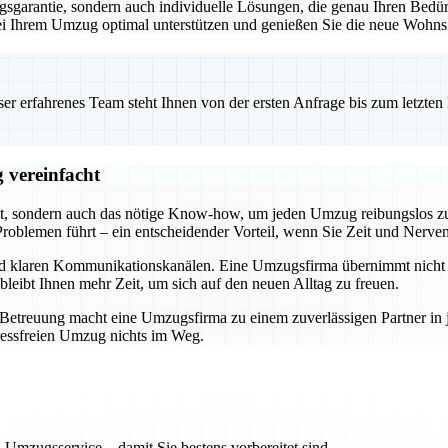
garantie, sondern auch individuelle Lösungen, die genau Ihren Bedürf
 bei Ihrem Umzug optimal unterstützen und genießen Sie die neue Wohnsi
 erfahrenes Team steht Ihnen von der ersten Anfrage bis zum letzten Ka
 vereinfacht
t, sondern auch das nötige Know-how, um jeden Umzug reibungslos zu 
roblemen führt – ein entscheidender Vorteil, wenn Sie Zeit und Nerve
und klaren Kommunikationskanälen. Eine Umzugsfirma übernimmt nicht n
bleibt Ihnen mehr Zeit, um sich auf den neuen Alltag zu freuen.
r Betreuung macht eine Umzugsfirma zu einem zuverlässigen Partner i
ressfreien Umzug nichts im Weg.
 Umzugsservice – damit Sie bestens vorbereitet sind.