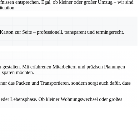
nissen entsprechen. Egal, ob kleiner oder großer Umzug – wir sind
tuation.
rton zur Seite – professionell, transparent und termingerecht.
gestalten. Mit erfahrenen Mitarbeitern und präzisen Planungen
n sparen möchten.
ur das Packen und Transportieren, sondern sorgt auch dafür, dass
n jeder Lebensphase. Ob kleiner Wohnungswechsel oder großes