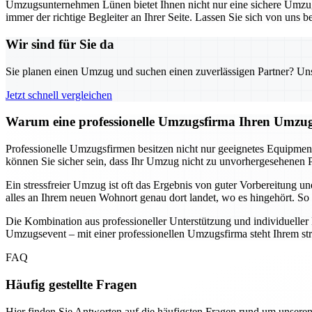
Umzugsunternehmen Lünen bietet Ihnen nicht nur eine sichere Umzugs
immer der richtige Begleiter an Ihrer Seite. Lassen Sie sich von uns
Wir sind für Sie da
Sie planen einen Umzug und suchen einen zuverlässigen Partner? Unser
Jetzt schnell vergleichen
Warum eine professionelle Umzugsfirma Ihren Umzug
Professionelle Umzugsfirmen besitzen nicht nur geeignetes Equipmen
können Sie sicher sein, dass Ihr Umzug nicht zu unvorhergesehenen P
Ein stressfreier Umzug ist oft das Ergebnis von guter Vorbereitung 
alles an Ihrem neuen Wohnort genau dort landet, wo es hingehört. So 
Die Kombination aus professioneller Unterstützung und individuelle
Umzugsevent – mit einer professionellen Umzugsfirma steht Ihrem st
FAQ
Häufig gestellte Fragen
Hier finden Sie Antworten auf die häufigsten Fragen rund um unseren