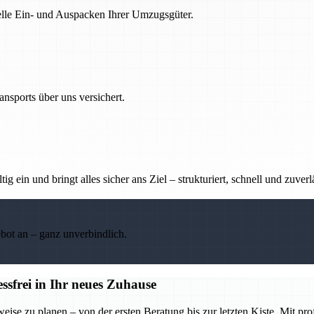
nelle Ein- und Auspacken Ihrer Umzugsgüter.
nsports über uns versichert.
g ein und bringt alles sicher ans Ziel – strukturiert, schnell und zuverl
ebot an – ganz unverbindlich.
frei in Ihr neues Zuhause
se zu planen – von der ersten Beratung bis zur letzten Kiste. Mit pr