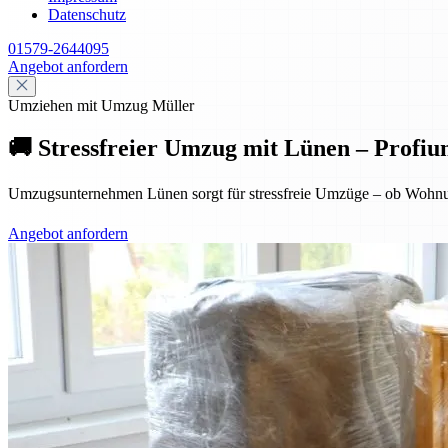
Datenschutz
01579-2644095
Angebot anfordern
Umziehen mit Umzug Müller
🚚 Stressfreier Umzug mit Lünen – Profiu
Umzugsunternehmen Lünen sorgt für stressfreie Umzüge – ob Wohnung
Angebot anfordern