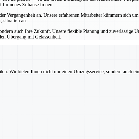
f Ihr neues Zuhause freuen.
 Vergangenheit an. Unsere erfahrenen Mitarbeiter kümmern sich um all
situation an.
dern auch Ihre Zukunft. Unsere flexible Planung und zuverlässige Um
den Übergang mit Gelassenheit.
ilen. Wir bieten Ihnen nicht nur einen Umzugsservice, sondern auch ei