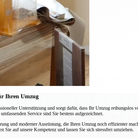
für Ihren Umzug
oneller Unterstützung und sorgt dafür, dass Ihr Umzug reibungslos v
m umfassenden Service sind Sie bestens aufgezeichnet.
ung und moderner Ausrüstung, die Ihren Umzug noch effizienter macht
n Sie auf unsere Kompetenz und lassen Sie sich stressfrei umziehen.