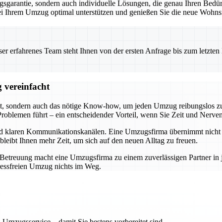
garantie, sondern auch individuelle Lösungen, die genau Ihren Bedürf
 bei Ihrem Umzug optimal unterstützen und genießen Sie die neue Wohnsi
 erfahrenes Team steht Ihnen von der ersten Anfrage bis zum letzten Ka
 vereinfacht
t, sondern auch das nötige Know-how, um jeden Umzug reibungslos zu 
roblemen führt – ein entscheidender Vorteil, wenn Sie Zeit und Nerve
und klaren Kommunikationskanälen. Eine Umzugsfirma übernimmt nicht n
bleibt Ihnen mehr Zeit, um sich auf den neuen Alltag zu freuen.
r Betreuung macht eine Umzugsfirma zu einem zuverlässigen Partner i
ressfreien Umzug nichts im Weg.
 Umzugsservice – damit Sie bestens vorbereitet sind.