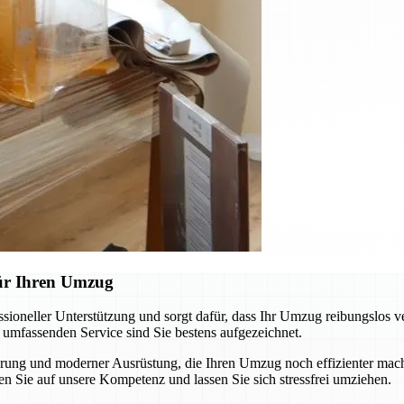
für Ihren Umzug
oneller Unterstützung und sorgt dafür, dass Ihr Umzug reibungslos v
m umfassenden Service sind Sie bestens aufgezeichnet.
ung und moderner Ausrüstung, die Ihren Umzug noch effizienter macht
n Sie auf unsere Kompetenz und lassen Sie sich stressfrei umziehen.