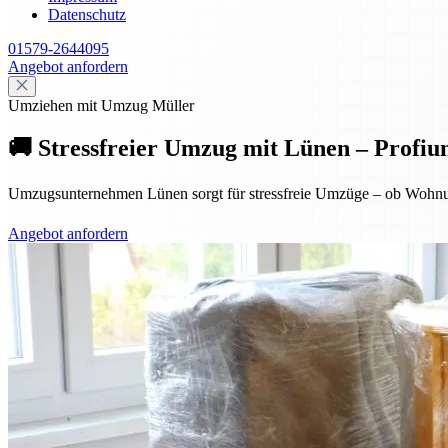
Datenschutz
01579-2644095
Angebot anfordern
Umziehen mit Umzug Müller
🚚 Stressfreier Umzug mit Lünen – Profiu
Umzugsunternehmen Lünen sorgt für stressfreie Umzüge – ob Wohnung
Angebot anfordern