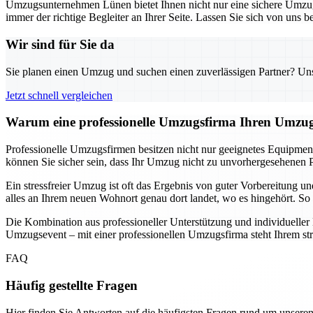
Umzugsunternehmen Lünen bietet Ihnen nicht nur eine sichere Umzugs
immer der richtige Begleiter an Ihrer Seite. Lassen Sie sich von uns
Wir sind für Sie da
Sie planen einen Umzug und suchen einen zuverlässigen Partner? Unser
Jetzt schnell vergleichen
Warum eine professionelle Umzugsfirma Ihren Umzug
Professionelle Umzugsfirmen besitzen nicht nur geeignetes Equipmen
können Sie sicher sein, dass Ihr Umzug nicht zu unvorhergesehenen P
Ein stressfreier Umzug ist oft das Ergebnis von guter Vorbereitung 
alles an Ihrem neuen Wohnort genau dort landet, wo es hingehört. So 
Die Kombination aus professioneller Unterstützung und individuelle
Umzugsevent – mit einer professionellen Umzugsfirma steht Ihrem st
FAQ
Häufig gestellte Fragen
Hier finden Sie Antworten auf die häufigsten Fragen rund um unseren