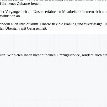
f Ihr neues Zuhause freuen.
 Vergangenheit an. Unsere erfahrenen Mitarbeiter kümmern sich um all
situation an.
dern auch Ihre Zukunft. Unsere flexible Planung und zuverlässige Um
den Übergang mit Gelassenheit.
ilen. Wir bieten Ihnen nicht nur einen Umzugsservice, sondern auch ei