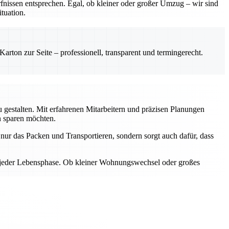
nissen entsprechen. Egal, ob kleiner oder großer Umzug – wir sind
tuation.
rton zur Seite – professionell, transparent und termingerecht.
gestalten. Mit erfahrenen Mitarbeitern und präzisen Planungen
n sparen möchten.
ur das Packen und Transportieren, sondern sorgt auch dafür, dass
n jeder Lebensphase. Ob kleiner Wohnungswechsel oder großes