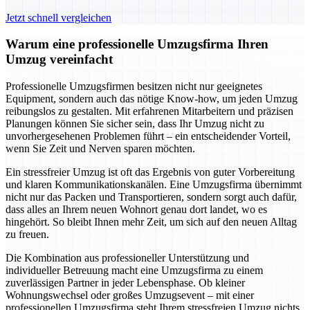
Jetzt schnell vergleichen
Warum eine professionelle Umzugsfirma Ihren
Umzug vereinfacht
Professionelle Umzugsfirmen besitzen nicht nur geeignetes
Equipment, sondern auch das nötige Know-how, um jeden Umzug
reibungslos zu gestalten. Mit erfahrenen Mitarbeitern und präzisen
Planungen können Sie sicher sein, dass Ihr Umzug nicht zu
unvorhergesehenen Problemen führt – ein entscheidender Vorteil,
wenn Sie Zeit und Nerven sparen möchten.
Ein stressfreier Umzug ist oft das Ergebnis von guter Vorbereitung
und klaren Kommunikationskanälen. Eine Umzugsfirma übernimmt
nicht nur das Packen und Transportieren, sondern sorgt auch dafür,
dass alles an Ihrem neuen Wohnort genau dort landet, wo es
hingehört. So bleibt Ihnen mehr Zeit, um sich auf den neuen Alltag
zu freuen.
Die Kombination aus professioneller Unterstützung und
individueller Betreuung macht eine Umzugsfirma zu einem
zuverlässigen Partner in jeder Lebensphase. Ob kleiner
Wohnungswechsel oder großes Umzugsevent – mit einer
professionellen Umzugsfirma steht Ihrem stressfreien Umzug nichts