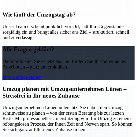
Wie läuft der Umzugstag ab?
Unser Team erscheint pünktlich vor Ort, lädt Ihre Gegenstände
sorgfältig ein und bringt alles sicher ans Ziel – strukturiert, schnell
und zuverlässig.
Alle Fragen geklärt?
Dann probieren Sie es jetzt aus und fordern Sie Ihr individuelles
Angebot an – ganz unverbindlich.
Jetzt Anfrage starten
Umzug planen mit Umzugsunternehmen Lünen –
Stressfrei in Ihr neues Zuhause
Umzugsunternehmen Lünen unterstützt Sie dabei, den Umzug
schrittweise zu planen – von der ersten Beratung bis zur letzten
Kiste. Mit professioneller Unterstützung wird Ihr Umzug zu einem
reibungslosen Prozess, der Ihnen Zeit und Nerven spart. So können
Sie sich ganz auf Ihr neues Zuhause freuen.