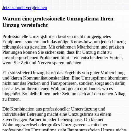
Jetzt schnell vergleichen
Warum eine professionelle Umzugsfirma Ihren
Umzug vereinfacht
Professionelle Umzugsfirmen besitzen nicht nur geeignetes
Equipment, sondern auch das nötige Know-how, um jeden Umzug
reibungslos zu gestalten. Mit erfahrenen Mitarbeitern und präzisen
Planungen können Sie sicher sein, dass Ihr Umzug nicht zu
unvorhergesehenen Problemen führt – ein entscheidender Vorteil,
wenn Sie Zeit und Nerven sparen möchten.
Ein stressfreier Umzug ist oft das Ergebnis von guter Vorbereitung
und klaren Kommunikationskanälen. Eine Umzugsfirma übernimmt
nicht nur das Packen und Transportieren, sondern sorgt auch dafür,
dass alles an Ihrem neuen Wohnort genau dort landet, wo es
hingehört. So bleibt Ihnen mehr Zeit, um sich auf den neuen Alltag
zu freuen.
Die Kombination aus professioneller Unterstützung und
individueller Betreuung macht eine Umzugsfirma zu einem
zuverlässigen Partner in jeder Lebensphase. Ob kleiner
Wohnungswechsel oder großes Umzugsevent – mit einer
professionellen Umzugsfirma steht Ihrem stressfreien Umzug nichts