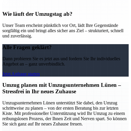
Wie läuft der Umzugstag ab?
Unser Team erscheint pünktlich vor Ort, lädt Ihre Gegenstände
sorgfältig ein und bringt alles sicher ans Ziel – strukturiert, schnell
und zuverlässig.
Alle Fragen geklärt?
Dann probieren Sie es jetzt aus und fordern Sie Ihr individuelles
Angebot an – ganz unverbindlich.
Jetzt Anfrage starten
Umzug planen mit Umzugsunternehmen Lünen –
Stressfrei in Ihr neues Zuhause
Umzugsunternehmen Lünen unterstützt Sie dabei, den Umzug
schrittweise zu planen – von der ersten Beratung bis zur letzten
Kiste. Mit professioneller Unterstützung wird Ihr Umzug zu einem
reibungslosen Prozess, der Ihnen Zeit und Nerven spart. So können
Sie sich ganz auf Ihr neues Zuhause freuen.