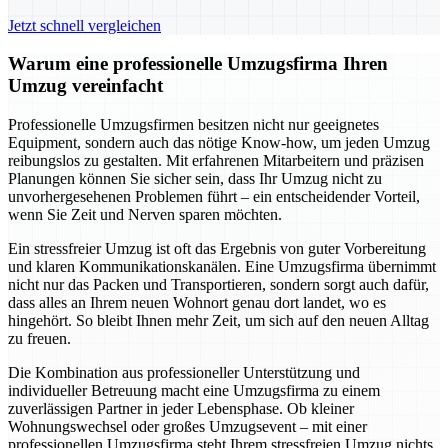
Jetzt schnell vergleichen
Warum eine professionelle Umzugsfirma Ihren
Umzug vereinfacht
Professionelle Umzugsfirmen besitzen nicht nur geeignetes
Equipment, sondern auch das nötige Know-how, um jeden Umzug
reibungslos zu gestalten. Mit erfahrenen Mitarbeitern und präzisen
Planungen können Sie sicher sein, dass Ihr Umzug nicht zu
unvorhergesehenen Problemen führt – ein entscheidender Vorteil,
wenn Sie Zeit und Nerven sparen möchten.
Ein stressfreier Umzug ist oft das Ergebnis von guter Vorbereitung
und klaren Kommunikationskanälen. Eine Umzugsfirma übernimmt
nicht nur das Packen und Transportieren, sondern sorgt auch dafür,
dass alles an Ihrem neuen Wohnort genau dort landet, wo es
hingehört. So bleibt Ihnen mehr Zeit, um sich auf den neuen Alltag
zu freuen.
Die Kombination aus professioneller Unterstützung und
individueller Betreuung macht eine Umzugsfirma zu einem
zuverlässigen Partner in jeder Lebensphase. Ob kleiner
Wohnungswechsel oder großes Umzugsevent – mit einer
professionellen Umzugsfirma steht Ihrem stressfreien Umzug nichts