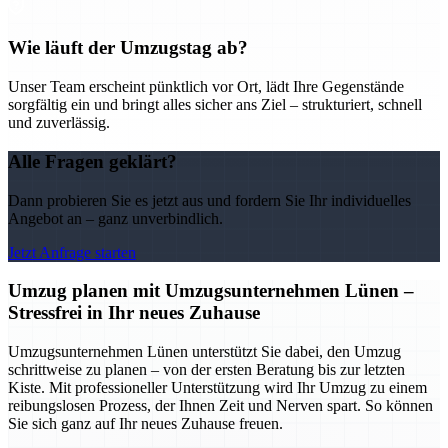
Wie läuft der Umzugstag ab?
Unser Team erscheint pünktlich vor Ort, lädt Ihre Gegenstände
sorgfältig ein und bringt alles sicher ans Ziel – strukturiert, schnell
und zuverlässig.
Alle Fragen geklärt?
Dann probieren Sie es jetzt aus und fordern Sie Ihr individuelles
Angebot an – ganz unverbindlich.
Jetzt Anfrage starten
Umzug planen mit Umzugsunternehmen Lünen –
Stressfrei in Ihr neues Zuhause
Umzugsunternehmen Lünen unterstützt Sie dabei, den Umzug
schrittweise zu planen – von der ersten Beratung bis zur letzten
Kiste. Mit professioneller Unterstützung wird Ihr Umzug zu einem
reibungslosen Prozess, der Ihnen Zeit und Nerven spart. So können
Sie sich ganz auf Ihr neues Zuhause freuen.