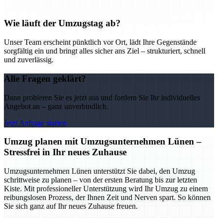
Wie läuft der Umzugstag ab?
Unser Team erscheint pünktlich vor Ort, lädt Ihre Gegenstände
sorgfältig ein und bringt alles sicher ans Ziel – strukturiert, schnell
und zuverlässig.
Alle Fragen geklärt?
Dann probieren Sie es jetzt aus und fordern Sie Ihr individuelles
Angebot an – ganz unverbindlich.
Jetzt Anfrage starten
Umzug planen mit Umzugsunternehmen Lünen –
Stressfrei in Ihr neues Zuhause
Umzugsunternehmen Lünen unterstützt Sie dabei, den Umzug
schrittweise zu planen – von der ersten Beratung bis zur letzten
Kiste. Mit professioneller Unterstützung wird Ihr Umzug zu einem
reibungslosen Prozess, der Ihnen Zeit und Nerven spart. So können
Sie sich ganz auf Ihr neues Zuhause freuen.