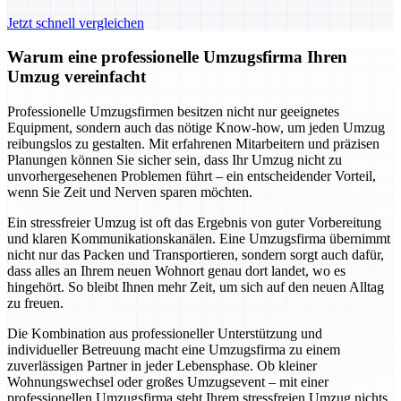
Jetzt schnell vergleichen
Warum eine professionelle Umzugsfirma Ihren
Umzug vereinfacht
Professionelle Umzugsfirmen besitzen nicht nur geeignetes
Equipment, sondern auch das nötige Know-how, um jeden Umzug
reibungslos zu gestalten. Mit erfahrenen Mitarbeitern und präzisen
Planungen können Sie sicher sein, dass Ihr Umzug nicht zu
unvorhergesehenen Problemen führt – ein entscheidender Vorteil,
wenn Sie Zeit und Nerven sparen möchten.
Ein stressfreier Umzug ist oft das Ergebnis von guter Vorbereitung
und klaren Kommunikationskanälen. Eine Umzugsfirma übernimmt
nicht nur das Packen und Transportieren, sondern sorgt auch dafür,
dass alles an Ihrem neuen Wohnort genau dort landet, wo es
hingehört. So bleibt Ihnen mehr Zeit, um sich auf den neuen Alltag
zu freuen.
Die Kombination aus professioneller Unterstützung und
individueller Betreuung macht eine Umzugsfirma zu einem
zuverlässigen Partner in jeder Lebensphase. Ob kleiner
Wohnungswechsel oder großes Umzugsevent – mit einer
professionellen Umzugsfirma steht Ihrem stressfreien Umzug nichts