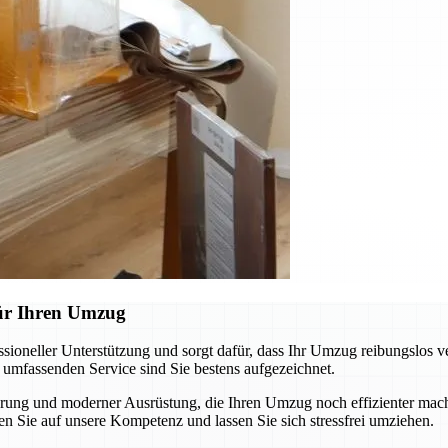
für Ihren Umzug
oneller Unterstützung und sorgt dafür, dass Ihr Umzug reibungslos v
m umfassenden Service sind Sie bestens aufgezeichnet.
ung und moderner Ausrüstung, die Ihren Umzug noch effizienter macht
n Sie auf unsere Kompetenz und lassen Sie sich stressfrei umziehen.