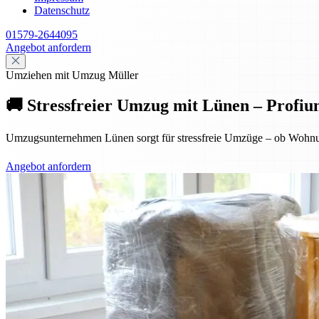
Datenschutz
01579-2644095
Angebot anfordern
Umziehen mit Umzug Müller
🚚 Stressfreier Umzug mit Lünen – Profiu
Umzugsunternehmen Lünen sorgt für stressfreie Umzüge – ob Wohnung
Angebot anfordern