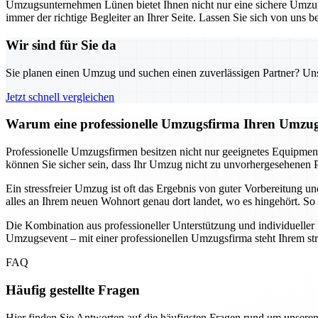
Umzugsunternehmen Lünen bietet Ihnen nicht nur eine sichere Umzugs
immer der richtige Begleiter an Ihrer Seite. Lassen Sie sich von uns
Wir sind für Sie da
Sie planen einen Umzug und suchen einen zuverlässigen Partner? Unser
Jetzt schnell vergleichen
Warum eine professionelle Umzugsfirma Ihren Umzug
Professionelle Umzugsfirmen besitzen nicht nur geeignetes Equipmen
können Sie sicher sein, dass Ihr Umzug nicht zu unvorhergesehenen P
Ein stressfreier Umzug ist oft das Ergebnis von guter Vorbereitung 
alles an Ihrem neuen Wohnort genau dort landet, wo es hingehört. So 
Die Kombination aus professioneller Unterstützung und individuelle
Umzugsevent – mit einer professionellen Umzugsfirma steht Ihrem st
FAQ
Häufig gestellte Fragen
Hier finden Sie Antworten auf die häufigsten Fragen rund um unseren