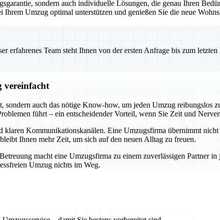
garantie, sondern auch individuelle Lösungen, die genau Ihren Bedürf
 bei Ihrem Umzug optimal unterstützen und genießen Sie die neue Wohnsi
 erfahrenes Team steht Ihnen von der ersten Anfrage bis zum letzten Ka
 vereinfacht
t, sondern auch das nötige Know-how, um jeden Umzug reibungslos zu 
roblemen führt – ein entscheidender Vorteil, wenn Sie Zeit und Nerve
und klaren Kommunikationskanälen. Eine Umzugsfirma übernimmt nicht n
bleibt Ihnen mehr Zeit, um sich auf den neuen Alltag zu freuen.
r Betreuung macht eine Umzugsfirma zu einem zuverlässigen Partner i
ressfreien Umzug nichts im Weg.
 Umzugsservice – damit Sie bestens vorbereitet sind.