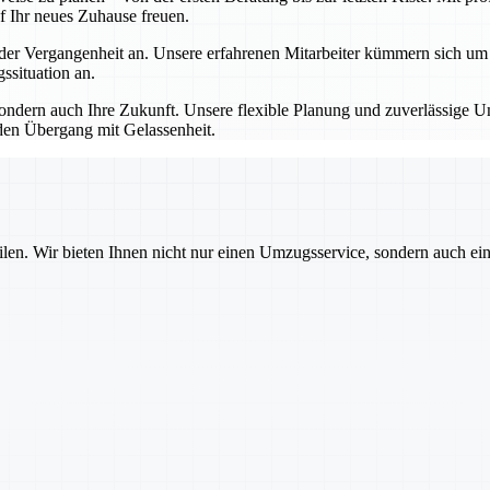
f Ihr neues Zuhause freuen.
 Vergangenheit an. Unsere erfahrenen Mitarbeiter kümmern sich um all
situation an.
dern auch Ihre Zukunft. Unsere flexible Planung und zuverlässige Um
den Übergang mit Gelassenheit.
ilen. Wir bieten Ihnen nicht nur einen Umzugsservice, sondern auch ei