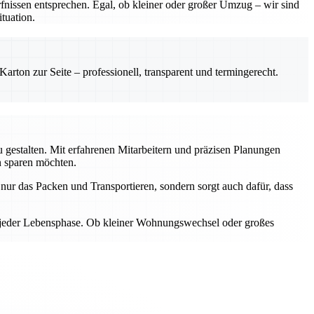
nissen entsprechen. Egal, ob kleiner oder großer Umzug – wir sind
tuation.
rton zur Seite – professionell, transparent und termingerecht.
gestalten. Mit erfahrenen Mitarbeitern und präzisen Planungen
n sparen möchten.
ur das Packen und Transportieren, sondern sorgt auch dafür, dass
n jeder Lebensphase. Ob kleiner Wohnungswechsel oder großes