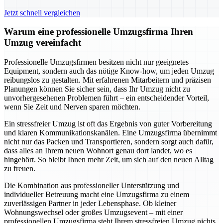
Jetzt schnell vergleichen
Warum eine professionelle Umzugsfirma Ihren
Umzug vereinfacht
Professionelle Umzugsfirmen besitzen nicht nur geeignetes
Equipment, sondern auch das nötige Know-how, um jeden Umzug
reibungslos zu gestalten. Mit erfahrenen Mitarbeitern und präzisen
Planungen können Sie sicher sein, dass Ihr Umzug nicht zu
unvorhergesehenen Problemen führt – ein entscheidender Vorteil,
wenn Sie Zeit und Nerven sparen möchten.
Ein stressfreier Umzug ist oft das Ergebnis von guter Vorbereitung
und klaren Kommunikationskanälen. Eine Umzugsfirma übernimmt
nicht nur das Packen und Transportieren, sondern sorgt auch dafür,
dass alles an Ihrem neuen Wohnort genau dort landet, wo es
hingehört. So bleibt Ihnen mehr Zeit, um sich auf den neuen Alltag
zu freuen.
Die Kombination aus professioneller Unterstützung und
individueller Betreuung macht eine Umzugsfirma zu einem
zuverlässigen Partner in jeder Lebensphase. Ob kleiner
Wohnungswechsel oder großes Umzugsevent – mit einer
professionellen Umzugsfirma steht Ihrem stressfreien Umzug nichts