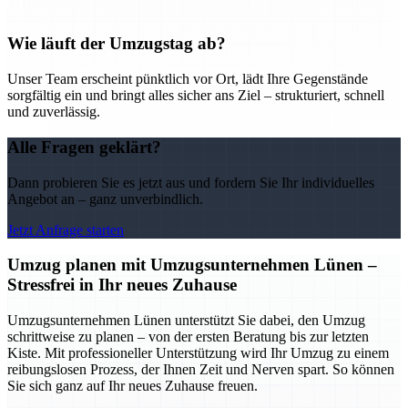
Wie läuft der Umzugstag ab?
Unser Team erscheint pünktlich vor Ort, lädt Ihre Gegenstände
sorgfältig ein und bringt alles sicher ans Ziel – strukturiert, schnell
und zuverlässig.
Alle Fragen geklärt?
Dann probieren Sie es jetzt aus und fordern Sie Ihr individuelles
Angebot an – ganz unverbindlich.
Jetzt Anfrage starten
Umzug planen mit Umzugsunternehmen Lünen –
Stressfrei in Ihr neues Zuhause
Umzugsunternehmen Lünen unterstützt Sie dabei, den Umzug
schrittweise zu planen – von der ersten Beratung bis zur letzten
Kiste. Mit professioneller Unterstützung wird Ihr Umzug zu einem
reibungslosen Prozess, der Ihnen Zeit und Nerven spart. So können
Sie sich ganz auf Ihr neues Zuhause freuen.