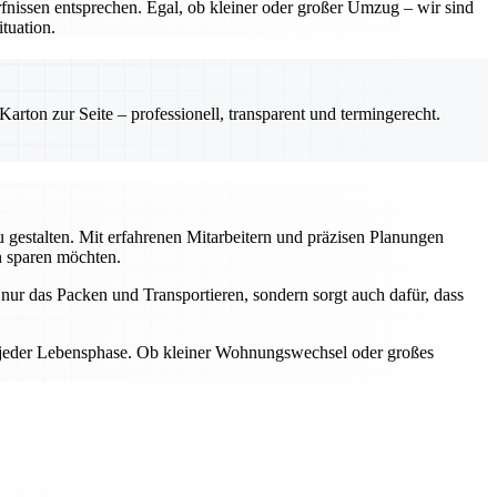
nissen entsprechen. Egal, ob kleiner oder großer Umzug – wir sind
tuation.
rton zur Seite – professionell, transparent und termingerecht.
gestalten. Mit erfahrenen Mitarbeitern und präzisen Planungen
n sparen möchten.
ur das Packen und Transportieren, sondern sorgt auch dafür, dass
n jeder Lebensphase. Ob kleiner Wohnungswechsel oder großes