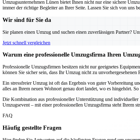
Umzugsunternehmen Lünen bietet Ihnen nicht nur eine sichere Umzugs
immer der richtige Begleiter an Ihrer Seite. Lassen Sie sich von uns
Wir sind für Sie da
Sie planen einen Umzug und suchen einen zuverlässigen Partner? Unser
Jetzt schnell vergleichen
Warum eine professionelle Umzugsfirma Ihren Umzug
Professionelle Umzugsfirmen besitzen nicht nur geeignetes Equipmen
können Sie sicher sein, dass Ihr Umzug nicht zu unvorhergesehenen P
Ein stressfreier Umzug ist oft das Ergebnis von guter Vorbereitung 
alles an Ihrem neuen Wohnort genau dort landet, wo es hingehört. So 
Die Kombination aus professioneller Unterstützung und individuelle
Umzugsevent – mit einer professionellen Umzugsfirma steht Ihrem st
FAQ
Häufig gestellte Fragen
Hier finden Sie Antworten auf die häufigsten Fragen rund um unseren