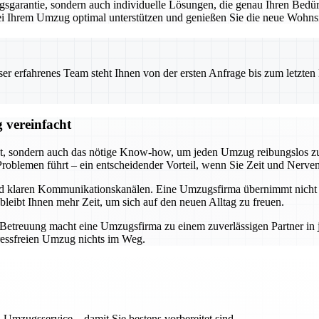
garantie, sondern auch individuelle Lösungen, die genau Ihren Bedürf
 bei Ihrem Umzug optimal unterstützen und genießen Sie die neue Wohnsi
 erfahrenes Team steht Ihnen von der ersten Anfrage bis zum letzten Ka
 vereinfacht
t, sondern auch das nötige Know-how, um jeden Umzug reibungslos zu 
roblemen führt – ein entscheidender Vorteil, wenn Sie Zeit und Nerve
und klaren Kommunikationskanälen. Eine Umzugsfirma übernimmt nicht n
bleibt Ihnen mehr Zeit, um sich auf den neuen Alltag zu freuen.
r Betreuung macht eine Umzugsfirma zu einem zuverlässigen Partner i
ressfreien Umzug nichts im Weg.
 Umzugsservice – damit Sie bestens vorbereitet sind.