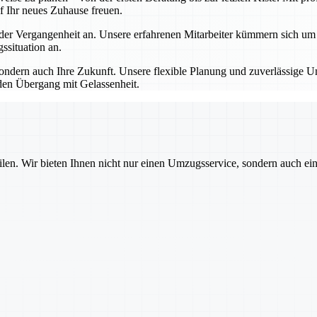
f Ihr neues Zuhause freuen.
 Vergangenheit an. Unsere erfahrenen Mitarbeiter kümmern sich um all
situation an.
dern auch Ihre Zukunft. Unsere flexible Planung und zuverlässige Um
den Übergang mit Gelassenheit.
ilen. Wir bieten Ihnen nicht nur einen Umzugsservice, sondern auch ei