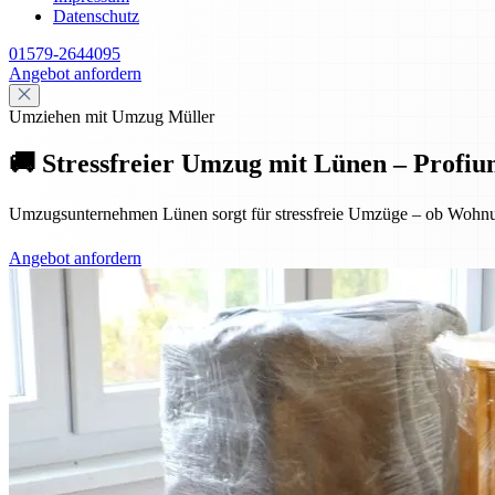
Datenschutz
01579-2644095
Angebot anfordern
Umziehen mit Umzug Müller
🚚 Stressfreier Umzug mit Lünen – Profiu
Umzugsunternehmen Lünen sorgt für stressfreie Umzüge – ob Wohnung
Angebot anfordern