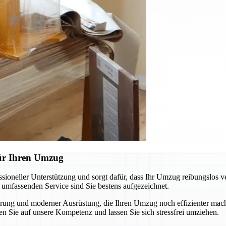
für Ihren Umzug
oneller Unterstützung und sorgt dafür, dass Ihr Umzug reibungslos v
m umfassenden Service sind Sie bestens aufgezeichnet.
ung und moderner Ausrüstung, die Ihren Umzug noch effizienter macht
n Sie auf unsere Kompetenz und lassen Sie sich stressfrei umziehen.