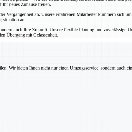
f Ihr neues Zuhause freuen.
 Vergangenheit an. Unsere erfahrenen Mitarbeiter kümmern sich um all
situation an.
dern auch Ihre Zukunft. Unsere flexible Planung und zuverlässige Um
den Übergang mit Gelassenheit.
ilen. Wir bieten Ihnen nicht nur einen Umzugsservice, sondern auch ei