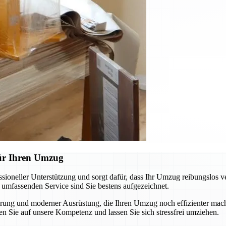
für Ihren Umzug
oneller Unterstützung und sorgt dafür, dass Ihr Umzug reibungslos v
m umfassenden Service sind Sie bestens aufgezeichnet.
ung und moderner Ausrüstung, die Ihren Umzug noch effizienter macht
n Sie auf unsere Kompetenz und lassen Sie sich stressfrei umziehen.