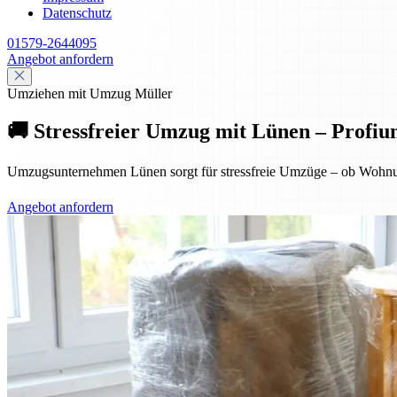
Datenschutz
01579-2644095
Angebot anfordern
Umziehen mit Umzug Müller
🚚 Stressfreier Umzug mit Lünen – Profiu
Umzugsunternehmen Lünen sorgt für stressfreie Umzüge – ob Wohnung
Angebot anfordern