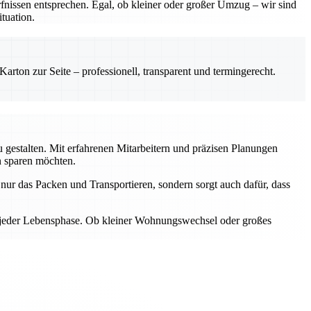
nissen entsprechen. Egal, ob kleiner oder großer Umzug – wir sind
tuation.
rton zur Seite – professionell, transparent und termingerecht.
gestalten. Mit erfahrenen Mitarbeitern und präzisen Planungen
n sparen möchten.
ur das Packen und Transportieren, sondern sorgt auch dafür, dass
n jeder Lebensphase. Ob kleiner Wohnungswechsel oder großes