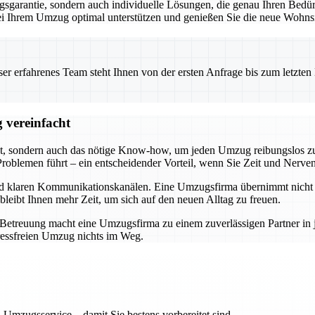
garantie, sondern auch individuelle Lösungen, die genau Ihren Bedürf
 bei Ihrem Umzug optimal unterstützen und genießen Sie die neue Wohnsi
 erfahrenes Team steht Ihnen von der ersten Anfrage bis zum letzten Ka
 vereinfacht
t, sondern auch das nötige Know-how, um jeden Umzug reibungslos zu 
roblemen führt – ein entscheidender Vorteil, wenn Sie Zeit und Nerve
und klaren Kommunikationskanälen. Eine Umzugsfirma übernimmt nicht n
bleibt Ihnen mehr Zeit, um sich auf den neuen Alltag zu freuen.
r Betreuung macht eine Umzugsfirma zu einem zuverlässigen Partner i
ressfreien Umzug nichts im Weg.
 Umzugsservice – damit Sie bestens vorbereitet sind.