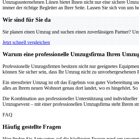
Umzugsunternehmen Lünen bietet Ihnen nicht nur eine sichere Umzugs
immer der richtige Begleiter an Ihrer Seite. Lassen Sie sich von uns
Wir sind für Sie da
Sie planen einen Umzug und suchen einen zuverlässigen Partner? Unser
Jetzt schnell vergleichen
Warum eine professionelle Umzugsfirma Ihren Umzug
Professionelle Umzugsfirmen besitzen nicht nur geeignetes Equipmen
können Sie sicher sein, dass Ihr Umzug nicht zu unvorhergesehenen P
Ein stressfreier Umzug ist oft das Ergebnis von guter Vorbereitung 
alles an Ihrem neuen Wohnort genau dort landet, wo es hingehört. So 
Die Kombination aus professioneller Unterstützung und individuelle
Umzugsevent – mit einer professionellen Umzugsfirma steht Ihrem st
FAQ
Häufig gestellte Fragen
Hier finden Sie Antworten auf die häufigsten Fragen rund um unseren