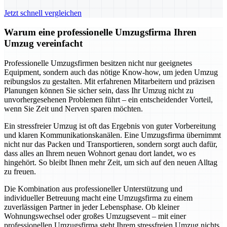
Jetzt schnell vergleichen
Warum eine professionelle Umzugsfirma Ihren
Umzug vereinfacht
Professionelle Umzugsfirmen besitzen nicht nur geeignetes
Equipment, sondern auch das nötige Know-how, um jeden Umzug
reibungslos zu gestalten. Mit erfahrenen Mitarbeitern und präzisen
Planungen können Sie sicher sein, dass Ihr Umzug nicht zu
unvorhergesehenen Problemen führt – ein entscheidender Vorteil,
wenn Sie Zeit und Nerven sparen möchten.
Ein stressfreier Umzug ist oft das Ergebnis von guter Vorbereitung
und klaren Kommunikationskanälen. Eine Umzugsfirma übernimmt
nicht nur das Packen und Transportieren, sondern sorgt auch dafür,
dass alles an Ihrem neuen Wohnort genau dort landet, wo es
hingehört. So bleibt Ihnen mehr Zeit, um sich auf den neuen Alltag
zu freuen.
Die Kombination aus professioneller Unterstützung und
individueller Betreuung macht eine Umzugsfirma zu einem
zuverlässigen Partner in jeder Lebensphase. Ob kleiner
Wohnungswechsel oder großes Umzugsevent – mit einer
professionellen Umzugsfirma steht Ihrem stressfreien Umzug nichts