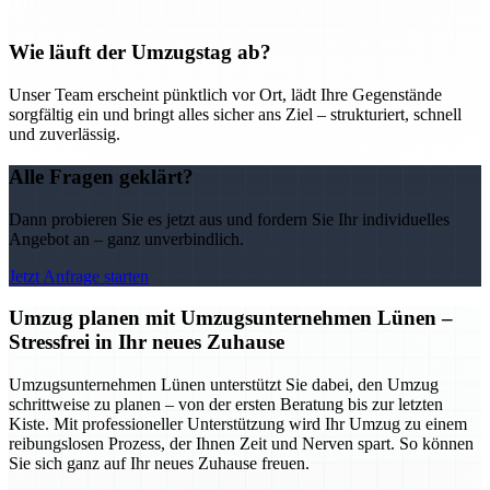
Wie läuft der Umzugstag ab?
Unser Team erscheint pünktlich vor Ort, lädt Ihre Gegenstände
sorgfältig ein und bringt alles sicher ans Ziel – strukturiert, schnell
und zuverlässig.
Alle Fragen geklärt?
Dann probieren Sie es jetzt aus und fordern Sie Ihr individuelles
Angebot an – ganz unverbindlich.
Jetzt Anfrage starten
Umzug planen mit Umzugsunternehmen Lünen –
Stressfrei in Ihr neues Zuhause
Umzugsunternehmen Lünen unterstützt Sie dabei, den Umzug
schrittweise zu planen – von der ersten Beratung bis zur letzten
Kiste. Mit professioneller Unterstützung wird Ihr Umzug zu einem
reibungslosen Prozess, der Ihnen Zeit und Nerven spart. So können
Sie sich ganz auf Ihr neues Zuhause freuen.