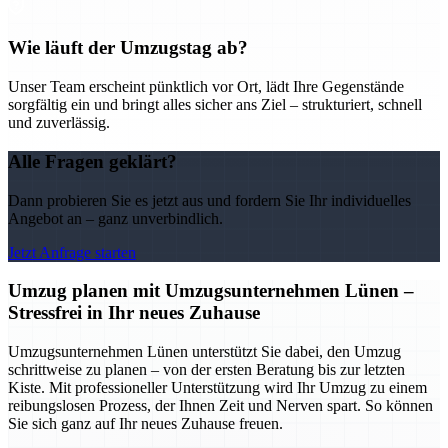
Wie läuft der Umzugstag ab?
Unser Team erscheint pünktlich vor Ort, lädt Ihre Gegenstände
sorgfältig ein und bringt alles sicher ans Ziel – strukturiert, schnell
und zuverlässig.
Alle Fragen geklärt?
Dann probieren Sie es jetzt aus und fordern Sie Ihr individuelles
Angebot an – ganz unverbindlich.
Jetzt Anfrage starten
Umzug planen mit Umzugsunternehmen Lünen –
Stressfrei in Ihr neues Zuhause
Umzugsunternehmen Lünen unterstützt Sie dabei, den Umzug
schrittweise zu planen – von der ersten Beratung bis zur letzten
Kiste. Mit professioneller Unterstützung wird Ihr Umzug zu einem
reibungslosen Prozess, der Ihnen Zeit und Nerven spart. So können
Sie sich ganz auf Ihr neues Zuhause freuen.