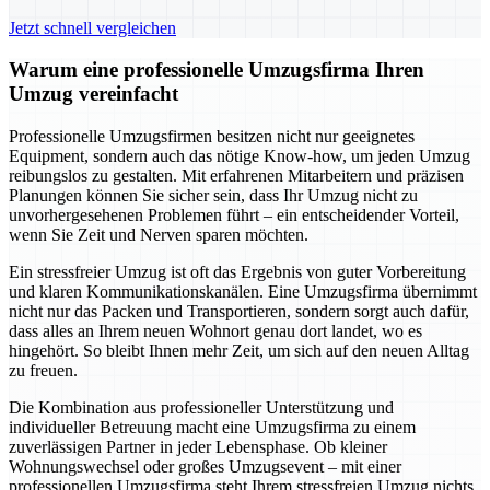
Jetzt schnell vergleichen
Warum eine professionelle Umzugsfirma Ihren
Umzug vereinfacht
Professionelle Umzugsfirmen besitzen nicht nur geeignetes
Equipment, sondern auch das nötige Know-how, um jeden Umzug
reibungslos zu gestalten. Mit erfahrenen Mitarbeitern und präzisen
Planungen können Sie sicher sein, dass Ihr Umzug nicht zu
unvorhergesehenen Problemen führt – ein entscheidender Vorteil,
wenn Sie Zeit und Nerven sparen möchten.
Ein stressfreier Umzug ist oft das Ergebnis von guter Vorbereitung
und klaren Kommunikationskanälen. Eine Umzugsfirma übernimmt
nicht nur das Packen und Transportieren, sondern sorgt auch dafür,
dass alles an Ihrem neuen Wohnort genau dort landet, wo es
hingehört. So bleibt Ihnen mehr Zeit, um sich auf den neuen Alltag
zu freuen.
Die Kombination aus professioneller Unterstützung und
individueller Betreuung macht eine Umzugsfirma zu einem
zuverlässigen Partner in jeder Lebensphase. Ob kleiner
Wohnungswechsel oder großes Umzugsevent – mit einer
professionellen Umzugsfirma steht Ihrem stressfreien Umzug nichts