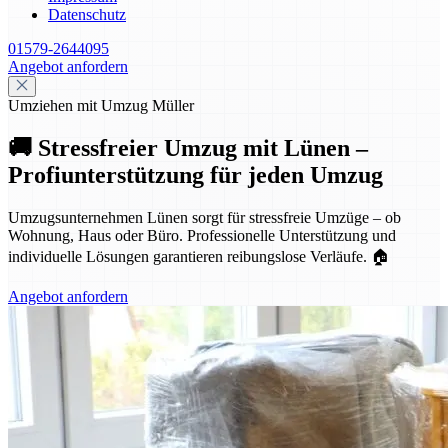
Datenschutz
01579-2644095
Angebot anfordern
Umziehen mit Umzug Müller
🚚 Stressfreier Umzug mit Lünen –
Profiunterstützung für jeden Umzug
Umzugsunternehmen Lünen sorgt für stressfreie Umzüge – ob
Wohnung, Haus oder Büro. Professionelle Unterstützung und
individuelle Lösungen garantieren reibungslose Verläufe. 🏠
Angebot anfordern