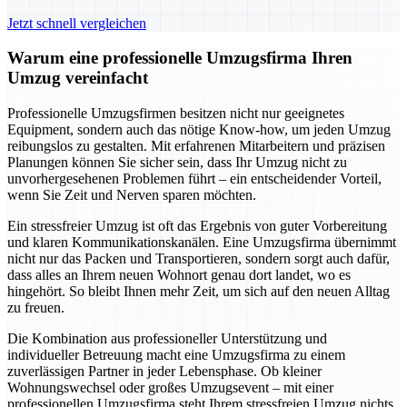
Jetzt schnell vergleichen
Warum eine professionelle Umzugsfirma Ihren
Umzug vereinfacht
Professionelle Umzugsfirmen besitzen nicht nur geeignetes
Equipment, sondern auch das nötige Know-how, um jeden Umzug
reibungslos zu gestalten. Mit erfahrenen Mitarbeitern und präzisen
Planungen können Sie sicher sein, dass Ihr Umzug nicht zu
unvorhergesehenen Problemen führt – ein entscheidender Vorteil,
wenn Sie Zeit und Nerven sparen möchten.
Ein stressfreier Umzug ist oft das Ergebnis von guter Vorbereitung
und klaren Kommunikationskanälen. Eine Umzugsfirma übernimmt
nicht nur das Packen und Transportieren, sondern sorgt auch dafür,
dass alles an Ihrem neuen Wohnort genau dort landet, wo es
hingehört. So bleibt Ihnen mehr Zeit, um sich auf den neuen Alltag
zu freuen.
Die Kombination aus professioneller Unterstützung und
individueller Betreuung macht eine Umzugsfirma zu einem
zuverlässigen Partner in jeder Lebensphase. Ob kleiner
Wohnungswechsel oder großes Umzugsevent – mit einer
professionellen Umzugsfirma steht Ihrem stressfreien Umzug nichts