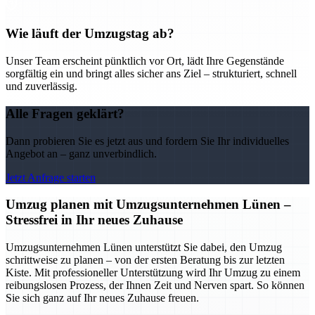
Wie läuft der Umzugstag ab?
Unser Team erscheint pünktlich vor Ort, lädt Ihre Gegenstände
sorgfältig ein und bringt alles sicher ans Ziel – strukturiert, schnell
und zuverlässig.
Alle Fragen geklärt?
Dann probieren Sie es jetzt aus und fordern Sie Ihr individuelles
Angebot an – ganz unverbindlich.
Jetzt Anfrage starten
Umzug planen mit Umzugsunternehmen Lünen –
Stressfrei in Ihr neues Zuhause
Umzugsunternehmen Lünen unterstützt Sie dabei, den Umzug
schrittweise zu planen – von der ersten Beratung bis zur letzten
Kiste. Mit professioneller Unterstützung wird Ihr Umzug zu einem
reibungslosen Prozess, der Ihnen Zeit und Nerven spart. So können
Sie sich ganz auf Ihr neues Zuhause freuen.